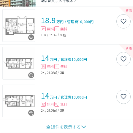
東京都文京区千駄木３
18.9
万円
/
管理費
10,000円
無料
無料
敷
礼
1DK
/
32.86㎡
/
6階
14
万円
/
管理費
10,000円
無料
無料
敷
礼
2K
/
24.08㎡
/
2階
14
万円
/
管理費
10,000円
無料
無料
敷
礼
2K
/
24.08㎡
/
2階
全
18
件を表示する