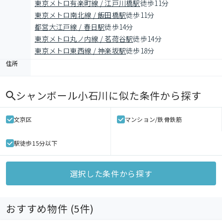
東京メトロ有楽町線 / 江戸川橋駅
徒歩11分
東京メトロ南北線 / 飯田橋駅
徒歩11分
都営大江戸線 / 春日駅
徒歩14分
東京メトロ丸ノ内線 / 茗荷谷駅
徒歩14分
東京メトロ東西線 / 神楽坂駅
徒歩18分
住所
シャンボール小石川
に似た条件から探す
文京区
マンション/鉄骨鉄筋
駅徒歩15分以下
選択した条件から探す
おすすめ物件 (
5
件)