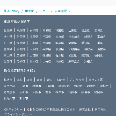
賃貸Canary
/
東京都
/
文京区
/
後楽園駅
/
都道府県から探す
北海道
青森県
岩手県
宮城県
秋田県
山形県
福島県
茨城県
栃木県
群馬県
埼玉県
千葉県
東京都
神奈川県
新潟県
富山県
石川県
福井県
山梨県
長野県
岐阜県
静岡県
愛知県
三重県
滋賀県
京都府
大阪府
兵庫県
奈良県
和歌山県
鳥取県
島根県
岡山県
広島県
山口県
徳島県
香川県
愛媛県
高知県
福岡県
佐賀県
長崎県
熊本県
大分県
宮崎県
鹿児島県
沖縄県
政令指定都市から探す
札幌市
道北
道東
道南
道央
仙台市
さいたま市
東京２３区
東京市部
千葉市
横浜市
川崎市
相模原市
新潟市
静岡市
浜松市
名古屋市
京都市
大阪市
堺市
神戸市
岡山市
広島市
福岡市
北九州市
熊本市
CMギャラリー
掲載をご検討の不動産会社様はこちら
運営会社
利用規約
プライバシーポリシー