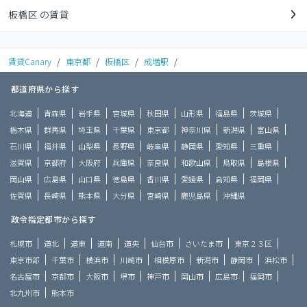
板橋区 の賃貸
賃貸Canary
/
東京都
/
板橋区
/
成増駅
/
都道府県から探す
北海道
青森県
岩手県
宮城県
秋田県
山形県
福島県
茨城県
栃木県
群馬県
埼玉県
千葉県
東京都
神奈川県
新潟県
富山県
石川県
福井県
山梨県
長野県
岐阜県
静岡県
愛知県
三重県
滋賀県
京都府
大阪府
兵庫県
奈良県
和歌山県
鳥取県
島根県
岡山県
広島県
山口県
徳島県
香川県
愛媛県
高知県
福岡県
佐賀県
長崎県
熊本県
大分県
宮崎県
鹿児島県
沖縄県
政令指定都市から探す
札幌市
道北
道東
道南
道央
仙台市
さいたま市
東京２３区
東京市部
千葉市
横浜市
川崎市
相模原市
新潟市
静岡市
浜松市
名古屋市
京都市
大阪市
堺市
神戸市
岡山市
広島市
福岡市
北九州市
熊本市