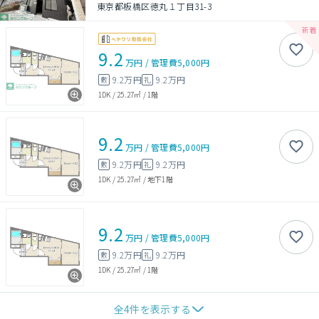
東京都板橋区徳丸１丁目31-3
9.2
万円
/
管理費
5,000円
9.2万円
9.2万円
敷
礼
1DK
/
25.27㎡
/
1階
9.2
万円
/
管理費
5,000円
9.2万円
9.2万円
敷
礼
1DK
/
25.27㎡
/
地下1階
9.2
万円
/
管理費
5,000円
9.2万円
9.2万円
敷
礼
1DK
/
25.27㎡
/
1階
全
4
件を表示する