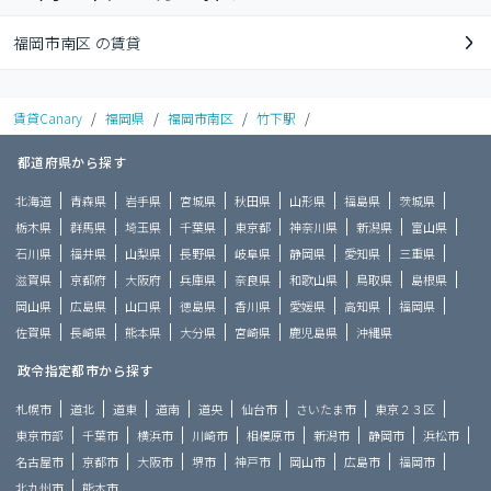
福岡市南区 の賃貸
賃貸Canary
/
福岡県
/
福岡市南区
/
竹下駅
/
都道府県から探す
北海道
青森県
岩手県
宮城県
秋田県
山形県
福島県
茨城県
栃木県
群馬県
埼玉県
千葉県
東京都
神奈川県
新潟県
富山県
石川県
福井県
山梨県
長野県
岐阜県
静岡県
愛知県
三重県
滋賀県
京都府
大阪府
兵庫県
奈良県
和歌山県
鳥取県
島根県
岡山県
広島県
山口県
徳島県
香川県
愛媛県
高知県
福岡県
佐賀県
長崎県
熊本県
大分県
宮崎県
鹿児島県
沖縄県
政令指定都市から探す
札幌市
道北
道東
道南
道央
仙台市
さいたま市
東京２３区
東京市部
千葉市
横浜市
川崎市
相模原市
新潟市
静岡市
浜松市
名古屋市
京都市
大阪市
堺市
神戸市
岡山市
広島市
福岡市
北九州市
熊本市