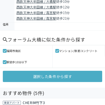
西鉄天神大牟田線 / 大橋駅
徒歩10分
西鉄天神大牟田線 / 大橋駅
徒歩12分
西鉄天神大牟田線 / 高宮駅
徒歩15分
西鉄天神大牟田線 / 高宮駅
徒歩21分
住所
フォーラム大橋
に似た条件から探す
福岡市南区
マンション/鉄筋コンクリート
駅徒歩10分以下
選択した条件から探す
おすすめ物件 (
5
件)
CHERIM竹下3
賃貸アパート