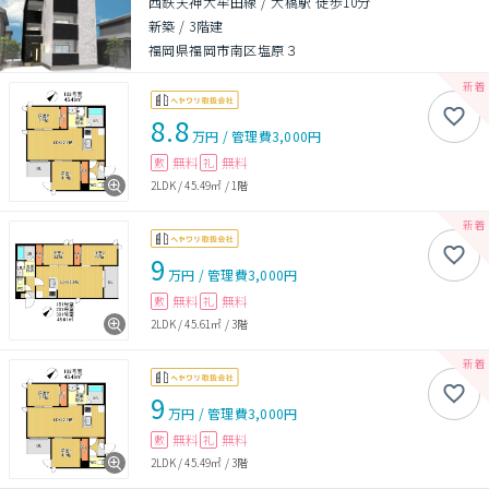
西鉄天神大牟田線 / 大橋駅 徒歩10分
新築
/
3階建
福岡県福岡市南区塩原３
8.8
万円
/
管理費
3,000円
無料
無料
敷
礼
2LDK
/
45.49㎡
/
1階
9
万円
/
管理費
3,000円
無料
無料
敷
礼
2LDK
/
45.61㎡
/
3階
9
万円
/
管理費
3,000円
無料
無料
敷
礼
2LDK
/
45.49㎡
/
3階