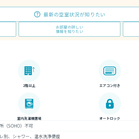
最新の空室状況が知りたい
お部屋の詳しい
情報を知りたい
2階以上
エアコン付き
室内洗濯機置場
オートロック
所（SOHO）不可
レ別、シャワー、温水洗浄便座