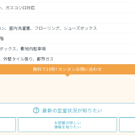
ン、ガスコンロ対応
アコン、室内洗濯置、フローリング、シューズボックス
階
ボックス、敷地内駐車場
、外壁タイル張り、都市ガス
無料で10秒! カンタンお問い合わせ
最新の空室状況が知りたい
お部屋の詳しい
情報を知りたい