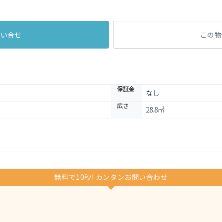
問い合せ
この物
保証金
なし
広さ
28.8㎡
無料で10秒! カンタンお問い合わせ