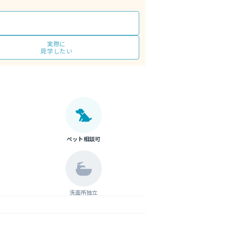
実際に
見学したい
ペット相談可
洗面所独立