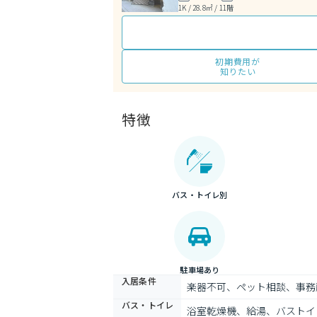
1K / 28.8㎡ / 11階
初期費用が
知りたい
特徴
バス・トイレ別
駐車場あり
入居条件
楽器不可、ペット相談、事務
バス・トイレ
浴室乾燥機、給湯、バストイ