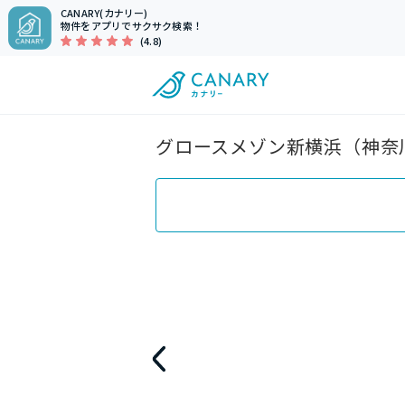
CANARY(カナリー)
物件をアプリでサクサク検索！
(4.8)
グロースメゾン新横浜（神奈川