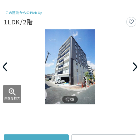
この建物からのPick Up
1LDK/2階
画像を拡大
1/30