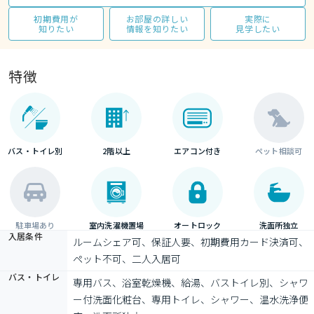
初期費用が
お部屋の詳しい
実際に
知りたい
情報を知りたい
見学したい
特徴
バス・トイレ別
2階以上
エアコン付き
ペット相談可
駐車場あり
室内洗濯機置場
オートロック
洗面所独立
入居条件
ルームシェア可、保証人要、初期費用カード決済可、
ペット不可、二人入居可
バス・トイレ
専用バス、浴室乾燥機、給湯、バストイレ別、シャワ
ー付洗面化粧台、専用トイレ、シャワー、温水洗浄便