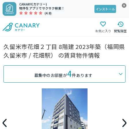
CANARY(カナリー)
物件をアプリでサクサク検索！
インストール
(4.8)
お気に入り
閲覧履歴
久留米市花畑２丁目 8階建 2023年築（福岡県
久留米市 / 花畑駅） の賃貸物件情報
4
募集中のお部屋が
件あります