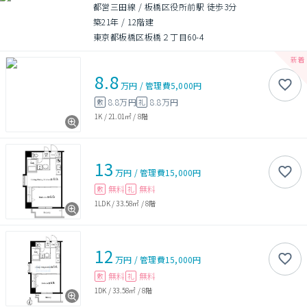
都営三田線 / 板橋区役所前駅 徒歩3分
築21年
/
12階建
東京都板橋区板橋２丁目60-4
8.8
万円
/
管理費
5,000円
8.8万円
8.8万円
敷
礼
1K
/
21.01㎡
/
8階
13
万円
/
管理費
15,000円
無料
無料
敷
礼
1LDK
/
33.58㎡
/
8階
12
万円
/
管理費
15,000円
無料
無料
敷
礼
1DK
/
33.58㎡
/
8階