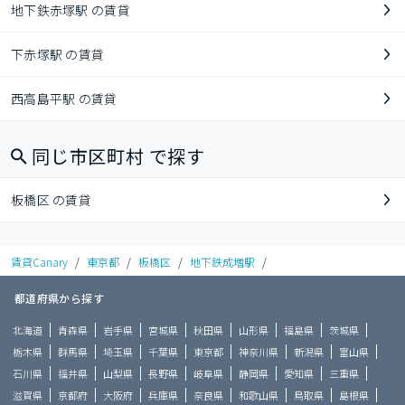
地下鉄赤塚駅 の賃貸
下赤塚駅 の賃貸
西高島平駅 の賃貸
同じ市区町村 で探す
板橋区 の賃貸
賃貸Canary
/
東京都
/
板橋区
/
地下鉄成増駅
/
都道府県から探す
北海道
青森県
岩手県
宮城県
秋田県
山形県
福島県
茨城県
栃木県
群馬県
埼玉県
千葉県
東京都
神奈川県
新潟県
富山県
石川県
福井県
山梨県
長野県
岐阜県
静岡県
愛知県
三重県
滋賀県
京都府
大阪府
兵庫県
奈良県
和歌山県
鳥取県
島根県