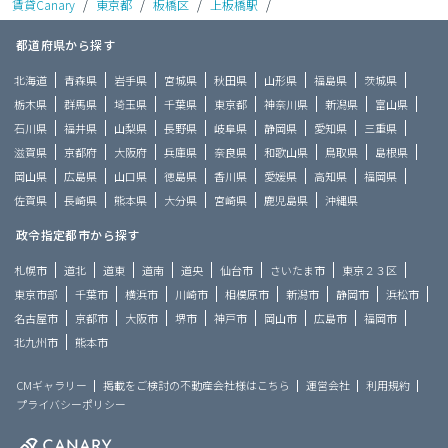
賃貸Canary
/
東京都
/
板橋区
/
上板橋駅
/
都道府県から探す
北海道
青森県
岩手県
宮城県
秋田県
山形県
福島県
茨城県
栃木県
群馬県
埼玉県
千葉県
東京都
神奈川県
新潟県
富山県
石川県
福井県
山梨県
長野県
岐阜県
静岡県
愛知県
三重県
滋賀県
京都府
大阪府
兵庫県
奈良県
和歌山県
鳥取県
島根県
岡山県
広島県
山口県
徳島県
香川県
愛媛県
高知県
福岡県
佐賀県
長崎県
熊本県
大分県
宮崎県
鹿児島県
沖縄県
政令指定都市から探す
札幌市
道北
道東
道南
道央
仙台市
さいたま市
東京２３区
東京市部
千葉市
横浜市
川崎市
相模原市
新潟市
静岡市
浜松市
名古屋市
京都市
大阪市
堺市
神戸市
岡山市
広島市
福岡市
北九州市
熊本市
CMギャラリー
掲載をご検討の不動産会社様はこちら
運営会社
利用規約
プライバシーポリシー