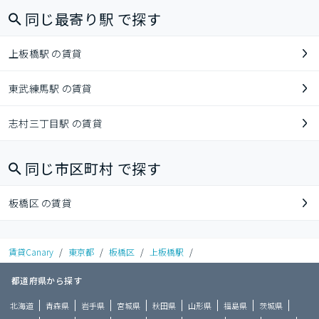
同じ最寄り駅 で探す
上板橋駅 の賃貸
東武練馬駅 の賃貸
志村三丁目駅 の賃貸
同じ市区町村 で探す
板橋区 の賃貸
賃貸Canary
/
東京都
/
板橋区
/
上板橋駅
/
都道府県から探す
北海道
青森県
岩手県
宮城県
秋田県
山形県
福島県
茨城県