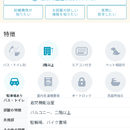
初期費用が
お部屋の詳しい
実際に
知りたい
情報を知りたい
見学したい
特徴
バス・トイレ別
2階以上
エアコン付き
ペット相談可
駐車場あり
室内洗濯機置場
オートロック
洗面所独立
バス・トイレ
追焚機能浴室
部屋の特徴
バルコニー、二階以上
共用部
駐輪場、バイク置場
その他の特徴