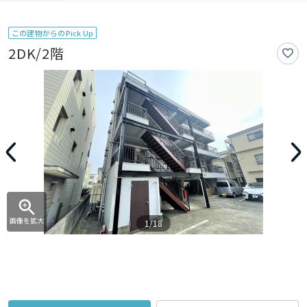
この建物からのPick Up
2DK/2階
画像を拡大
1/18