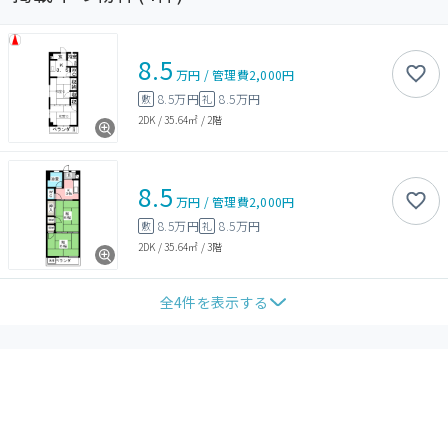
8.5
万円
/
管理費
2,000円
8.5万円
8.5万円
敷
礼
2DK
/
35.64㎡
/
2階
8.5
万円
/
管理費
2,000円
8.5万円
8.5万円
敷
礼
2DK
/
35.64㎡
/
3階
全
4
件を表示する