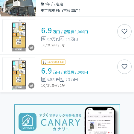
築7年
/
2階建
東京都東村山市秋津町１
6.9
万円
/
管理費
3,000円
6.9万円
6.9万円
敷
礼
1K
/
24.29㎡
/
1階
6.9
万円
/
管理費
3,000円
6.9万円
6.9万円
敷
礼
1K
/
24.29㎡
/
1階