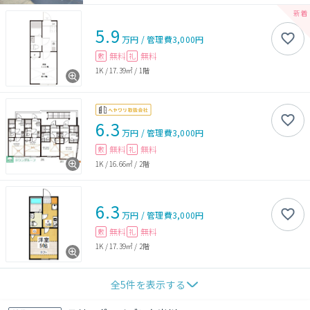
5.9
万円
/
管理費
3,000円
無料
無料
敷
礼
1K
/
17.39㎡
/
1階
6.3
万円
/
管理費
3,000円
無料
無料
敷
礼
1K
/
16.66㎡
/
2階
6.3
万円
/
管理費
3,000円
無料
無料
敷
礼
1K
/
17.39㎡
/
2階
全
5
件を表示する