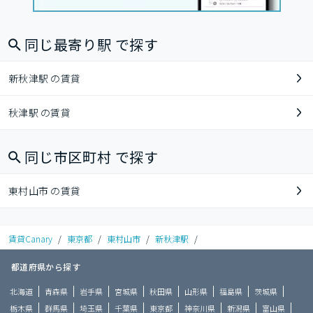
同じ最寄り駅 で探す
新秋津駅 の賃貸
秋津駅 の賃貸
同じ市区町村 で探す
東村山市 の賃貸
賃貸Canary
/
東京都
/
東村山市
/
新秋津駅
/
都道府県から探す
北海道
青森県
岩手県
宮城県
秋田県
山形県
福島県
茨城県
栃木県
群馬県
埼玉県
千葉県
東京都
神奈川県
新潟県
富山県