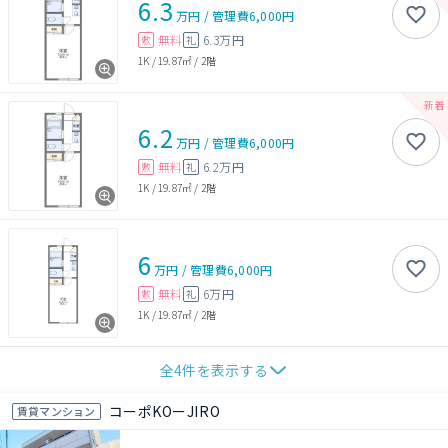
6.3
万円
/
管理費
6,000円
無料
6.3万円
敷
礼
1K
/
19.87㎡
/
2階
6.2
万円
/
管理費
6,000円
無料
6.2万円
敷
礼
1K
/
19.87㎡
/
2階
6
万円
/
管理費
6,000円
無料
6万円
敷
礼
1K
/
19.87㎡
/
2階
全
4
件を表示する
コーポKOーJIRO
賃貸マンション