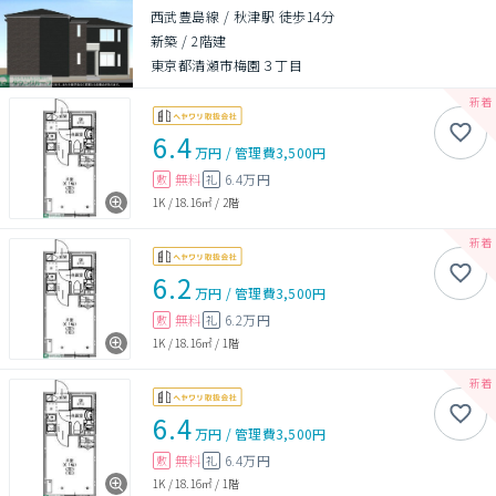
西武豊島線 / 秋津駅 徒歩14分
新築
/
2階建
東京都清瀬市梅園３丁目
6.4
万円
/
管理費
3,500円
無料
6.4万円
敷
礼
1K
/
18.16㎡
/
2階
6.2
万円
/
管理費
3,500円
無料
6.2万円
敷
礼
1K
/
18.16㎡
/
1階
6.4
万円
/
管理費
3,500円
無料
6.4万円
敷
礼
1K
/
18.16㎡
/
1階