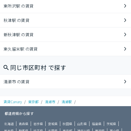
東所沢駅 の賃貸
秋津駅 の賃貸
新秋津駅 の賃貸
東久留米駅 の賃貸
同じ市区町村 で探す
清瀬市 の賃貸
賃貸Canary
/
東京都
/
清瀬市
/
清瀬駅
/
都道府県から探す
北海道
青森県
岩手県
宮城県
秋田県
山形県
福島県
茨城県
栃木県
群馬県
埼玉県
千葉県
東京都
神奈川県
新潟県
富山県