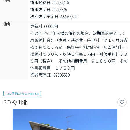
情報登録日:
2026/6/15
情報更新日:
2026/8/6
次回更新予定日:
2026/8/22
備考
更新料: 60000円

その他: ※１年未満の解約の場合、短期違約金として
月額賃料合計（家賃・共益費・駐車料）の１ヶ月分支
払うものとする※　保証会社利用必須　初回保証料：
総賃料の５０％・以降１年毎１万円・引落手数料３３
０円（税込）　その他初期費用　９１８５０円　その
他月額費用　１７６０円

業者管理CD: 57906539
この建物からのPick Up
3DK/1階