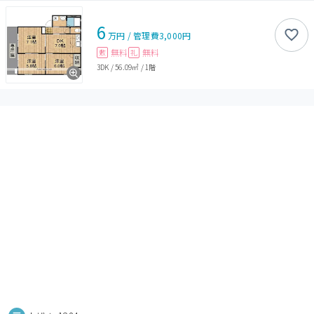
6
万円
/
管理費
3,000円
無料
無料
敷
礼
3DK
/
56.09㎡
/
1階