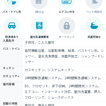
バス・トイレ別
2階以上
エアコン付き
ペット相談可
駐車場あり
室内洗濯機置場
オートロック
洗面所独立
入居条件
子供可、二人入居可
バス・トイレ
追焚機能浴室、浴室乾燥機、給湯、バストイレ別、シ
ャワー、温水洗浄便座、洗面所独立、シャンプードレ
ッサー
キッチン
ガスキッチン、システムキッチン
セキュリティ
24時間緊急通報システム、24時間緊急通報システム
室内設備
BS、クロゼット、床下収納、24時間換気システム、
エアコン、インターネット対応、室内洗濯置、押入、
フローリング、シューズボックス
部屋の特徴
角住戸、陽当り良好