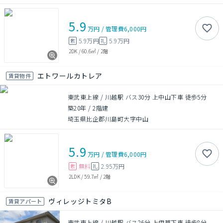
5.9
万円
/
管理費
6,000円
5.9万円
5.9万円
敷
礼
2DK
/
60.6㎡
/
2階
エトワールカトレア
賃貸物件
東武東上線 / 川越駅 バス30分 上中山下車 徒歩5分
築20年
/
2階建
埼玉県比企郡川島町大字中山
5.9
万円
/
管理費
6,000円
無料
2.95万円
敷
礼
2LDK
/
59.7㎡
/
2階
ヴィレッジトミタB
賃貸アパート
東武東上線 / 川越駅 バス26分 上伊草下車 徒歩8分