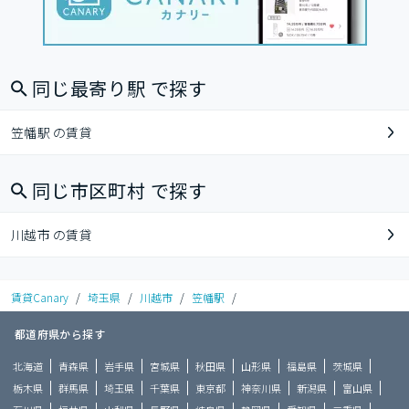
同じ最寄り駅 で探す
笠幡駅 の賃貸
同じ市区町村 で探す
川越市 の賃貸
賃貸Canary
/
埼玉県
/
川越市
/
笠幡駅
/
都道府県から探す
北海道
青森県
岩手県
宮城県
秋田県
山形県
福島県
茨城県
栃木県
群馬県
埼玉県
千葉県
東京都
神奈川県
新潟県
富山県