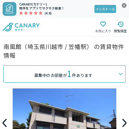
CANARY(カナリー)
物件をアプリでサクサク検索！
インストール
(4.8)
お気に入り
閲覧履歴
南風館（埼玉県川越市 / 笠幡駅） の賃貸物件
情報
1
募集中のお部屋が
件あります