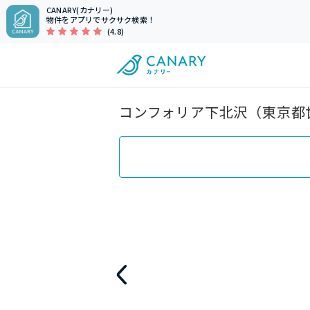
CANARY(カナリー)
物件をアプリでサクサク検索！
(4.8)
コンフォリア下北沢（東京都世