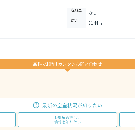
保証金
なし
広さ
31.44㎡
無料で10秒! カンタンお問い合わせ
最新の空室状況が知りたい
お部屋の詳しい
情報を知りたい