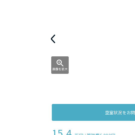
画像を拡大
空室状況をお
15.4