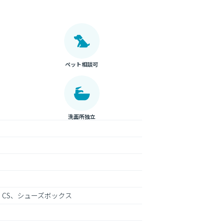
ペット相談可
洗面所独立
、CS、シューズボックス