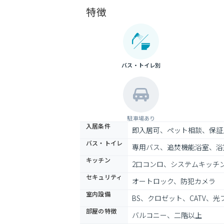
特徴
バス・トイレ別
駐車場あり
入居条件
即入居可、ペット相談、保証
バス・トイレ
専用バス、追焚機能浴室、浴
キッチン
2口コンロ、システムキッチン
セキュリティ
オートロック、防犯カメラ
室内設備
BS、クロゼット、CATV
部屋の特徴
バルコニー、二階以上