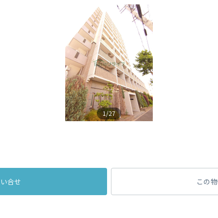
1/27
問い合せ
この物