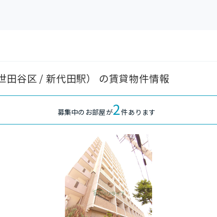
田谷区 / 新代田駅） の賃貸物件情報
2
募集中のお部屋が
件あります