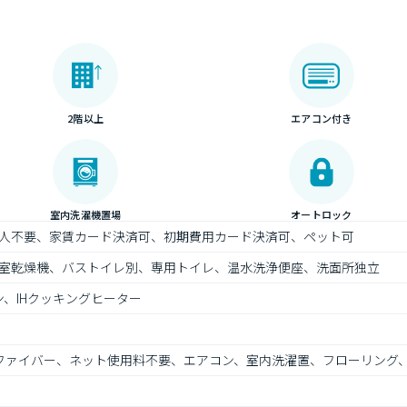
2階以上
エアコン付き
室内洗濯機置場
オートロック
人不要、家賃カード決済可、初期費用カード決済可、ペット可
室乾燥機、バストイレ別、専用トイレ、温水洗浄便座、洗面所独立
、IHクッキングヒーター
、光ファイバー、ネット使用料不要、エアコン、室内洗濯置、フローリング