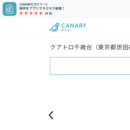
CANARY(カナリー)
物件をアプリでサクサク検索！
(4.8)
クアトロ千歳台（東京都世田谷