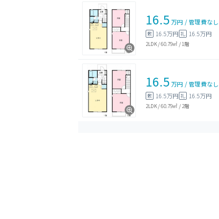
16.5
万円
/
管理費
なし
16.5万円
16.5万円
敷
礼
2LDK
/
60.79㎡
/
1階
16.5
万円
/
管理費
なし
16.5万円
16.5万円
敷
礼
2LDK
/
60.79㎡
/
2階