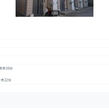
1/12
徒歩20分
歩22分