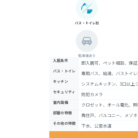
バス・トイレ別
駐車場あり
入居条件
即入居可、ペット相談、保証
バス・トイレ
専用バス、給湯、バストイレ
キッチン
システムキッチン、3口以上コ
セキュリティ
防犯カメラ
室内設備
クロゼット、オール電化、照
部屋の特徴
角住戸、バルコニー、メゾネ
その他の特徴
下水、公営水道