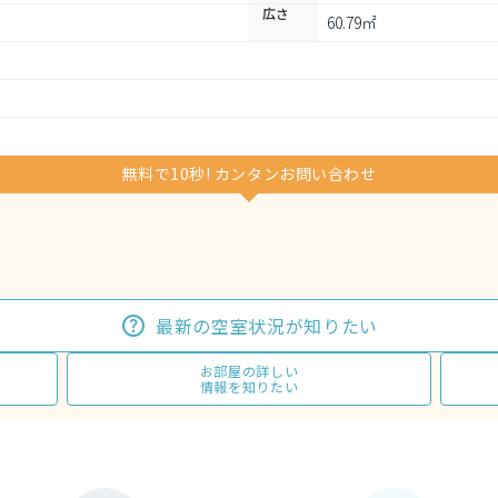
広さ
60.79㎡
無料で10秒! カンタンお問い合わせ
最新の空室状況が知りたい
お部屋の詳しい
情報を知りたい