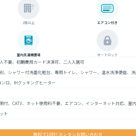
2階以上
エアコン付き
室内洗濯機置場
オートロック
人不要、初期費用カード決済可、二人入居可
別、シャワー付洗面化粧台、専用トイレ、シャワー、温水洗浄便座、洗
ンロ、IHクッキングヒーター
明付、CATV、ネット使用料不要、エアコン、インターネット対応、室
ット
無料で10秒! カンタンお問い合わせ