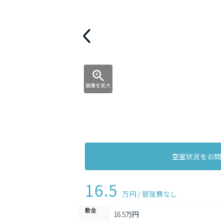
画像を拡大
空室状況をお
16.5
万円 / 管理費
なし
敷金
16.5万円