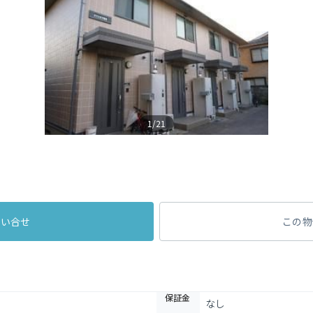
1/21
問い合せ
この物
保証金
なし