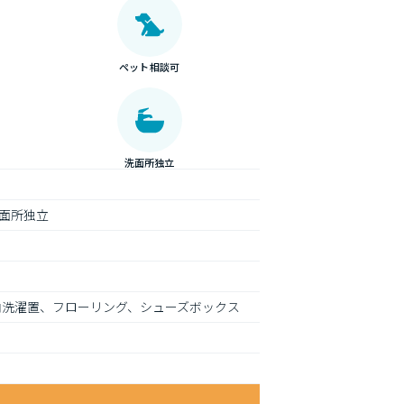
ペット相談可
洗面所独立
面所独立
内洗濯置、フローリング、シューズボックス