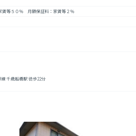
：家賃等５０％　月額保証料：家賃等２％
線 千歳船橋駅 徒歩22分
