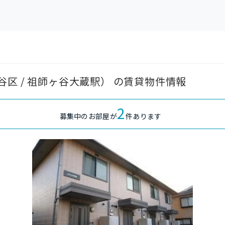
区 / 祖師ヶ谷大蔵駅） の賃貸物件情報
2
募集中のお部屋が
件あります