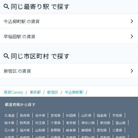
同じ最寄り駅 で探す
牛込柳町駅 の賃貸
早稲田駅 の賃貸
同じ市区町村 で探す
新宿区 の賃貸
賃貸Canary
/
東京都
/
新宿区
/
牛込柳町駅
/
都道府県から探す
北海道
青森県
岩手県
宮城県
秋田県
山形県
福島県
茨城県
栃木県
群馬県
埼玉県
千葉県
東京都
神奈川県
新潟県
富山県
石川県
福井県
山梨県
長野県
岐阜県
静岡県
愛知県
三重県
滋賀県
京都府
大阪府
兵庫県
奈良県
和歌山県
鳥取県
島根県