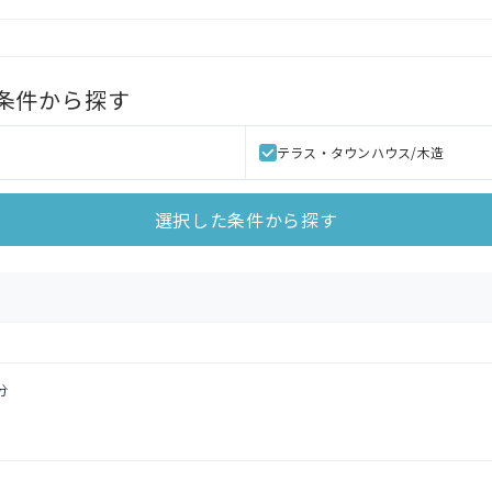
条件から探す
テラス・タウンハウス/木造
選択した条件から探す
分