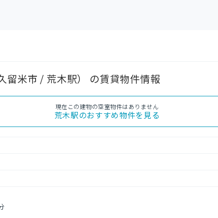
留米市 / 荒木駅） の賃貸物件情報
現在この建物の空室物件はありません
荒木駅
のおすすめ物件を見る
分