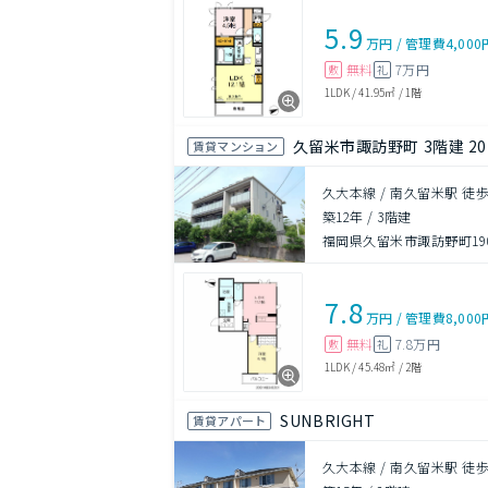
5.9
万円
/
管理費
4,000
無料
7万円
敷
礼
1LDK
/
41.95㎡
/
1階
久留米市諏訪野町 3階建 20
賃貸マンション
久大本線 / 南久留米駅 徒歩
築12年
/
3階建
福岡県久留米市諏訪野町190
7.8
万円
/
管理費
8,000
無料
7.8万円
敷
礼
1LDK
/
45.48㎡
/
2階
SUNBRIGHT
賃貸アパート
久大本線 / 南久留米駅 徒歩