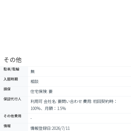
その他
駐車/駐輪
無
入居時期
相談
損保
住宅保険: 要
保証代行人
利用可 会社名: 要問い合わせ 費用: 初回契約時：
100%、月額：1.5%
その他費用
-
情報
情報登録日:
2026/7/11