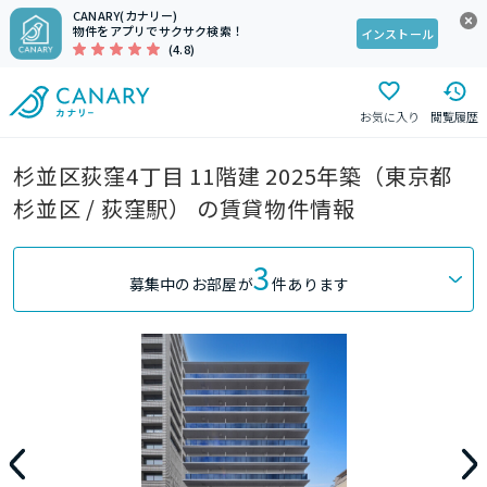
CANARY(カナリー)
物件をアプリでサクサク検索！
インストール
(4.8)
お気に入り
閲覧履歴
杉並区荻窪4丁目 11階建 2025年築（東京都
杉並区 / 荻窪駅） の賃貸物件情報
3
募集中のお部屋が
件あります