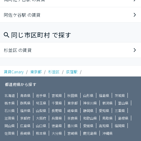
阿佐ケ谷駅 の賃貸
同じ市区町村 で探す
杉並区 の賃貸
賃貸Canary
/
東京都
/
杉並区
/
荻窪駅
/
都道府県から探す
北海道
青森県
岩手県
宮城県
秋田県
山形県
福島県
茨城県
栃木県
群馬県
埼玉県
千葉県
東京都
神奈川県
新潟県
富山県
石川県
福井県
山梨県
長野県
岐阜県
静岡県
愛知県
三重県
滋賀県
京都府
大阪府
兵庫県
奈良県
和歌山県
鳥取県
島根県
岡山県
広島県
山口県
徳島県
香川県
愛媛県
高知県
福岡県
佐賀県
長崎県
熊本県
大分県
宮崎県
鹿児島県
沖縄県