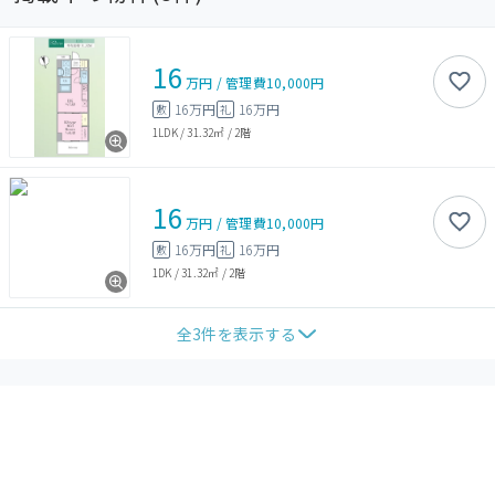
16
万円
/
管理費
10,000円
16万円
16万円
敷
礼
1LDK
/
31.32㎡
/
2階
16
万円
/
管理費
10,000円
16万円
16万円
敷
礼
1DK
/
31.32㎡
/
2階
全
3
件を表示する