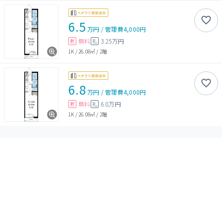
6.5
万円
/
管理費
4,000円
無料
3.25万円
敷
礼
1K
/
26.08㎡
/
2階
6.8
万円
/
管理費
4,000円
無料
6.8万円
敷
礼
1K
/
26.08㎡
/
2階