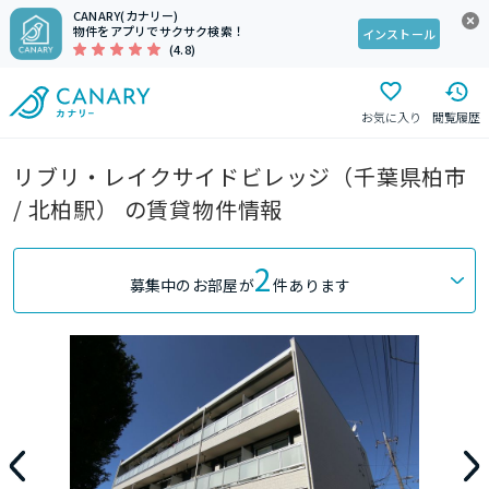
CANARY(カナリー)
物件をアプリでサクサク検索！
インストール
(4.8)
お気に入り
閲覧履歴
リブリ・レイクサイドビレッジ（千葉県柏市
/ 北柏駅） の賃貸物件情報
2
募集中のお部屋が
件あります