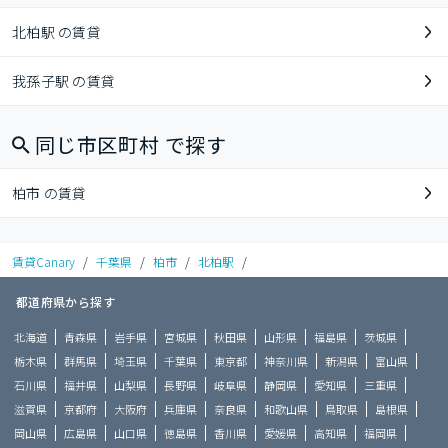
北柏駅 の賃貸
我孫子駅 の賃貸
同じ市区町村 で探す
柏市 の賃貸
賃貸Canary
/
千葉県
/
柏市
/
北柏駅
/
都道府県から探す
北海道
青森県
岩手県
宮城県
秋田県
山形県
福島県
茨城県
栃木県
群馬県
埼玉県
千葉県
東京都
神奈川県
新潟県
富山県
石川県
福井県
山梨県
長野県
岐阜県
静岡県
愛知県
三重県
滋賀県
京都府
大阪府
兵庫県
奈良県
和歌山県
鳥取県
島根県
岡山県
広島県
山口県
徳島県
香川県
愛媛県
高知県
福岡県