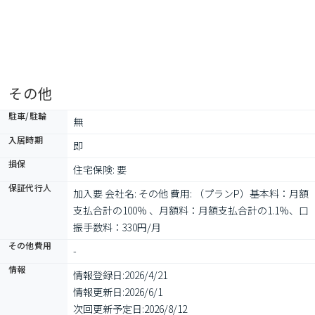
その他
駐車/駐輪
無
入居時期
即
損保
住宅保険: 要
保証代行人
加入要 会社名: その他 費用: （プランP）基本料：月額
支払合計の100% 、月額料：月額支払合計の1.1%、口
振手数料：330円/月
その他費用
-
情報
情報登録日:
2026/4/21
情報更新日:
2026/6/1
次回更新予定日:
2026/8/12