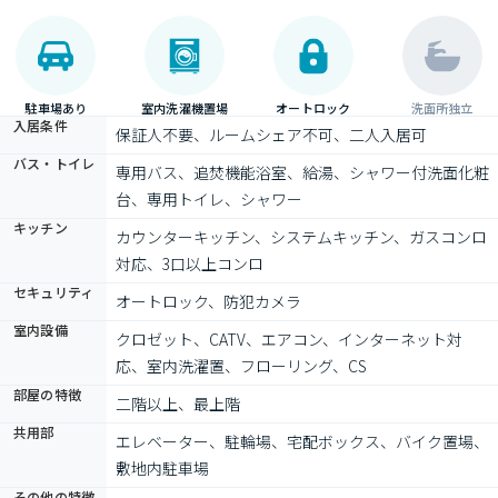
駐車場あり
室内洗濯機置場
オートロック
洗面所独立
入居条件
保証人不要、ルームシェア不可、二人入居可
バス・トイレ
専用バス、追焚機能浴室、給湯、シャワー付洗面化粧
台、専用トイレ、シャワー
キッチン
カウンターキッチン、システムキッチン、ガスコンロ
対応、3口以上コンロ
セキュリティ
オートロック、防犯カメラ
室内設備
クロゼット、CATV、エアコン、インターネット対
応、室内洗濯置、フローリング、CS
部屋の特徴
二階以上、最上階
共用部
エレベーター、駐輪場、宅配ボックス、バイク置場、
敷地内駐車場
その他の特徴