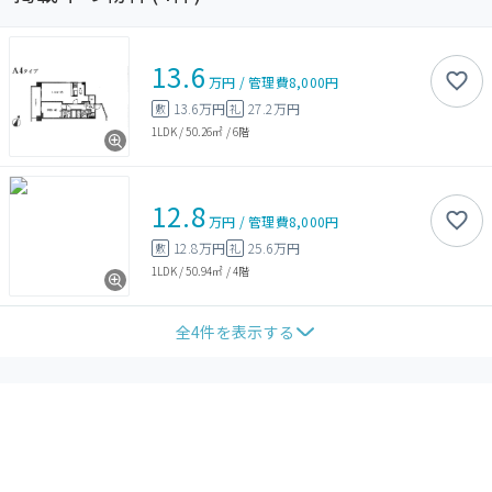
13.6
万円
/
管理費
8,000円
13.6万円
27.2万円
敷
礼
1LDK
/
50.26㎡
/
6階
12.8
万円
/
管理費
8,000円
12.8万円
25.6万円
敷
礼
1LDK
/
50.94㎡
/
4階
全
4
件を表示する