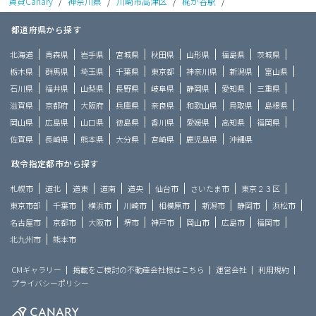
賃貸Canary
/
神奈川県
/
川崎市高津区
/
梶が谷駅
/
都道府県から探す
北海道
青森県
岩手県
宮城県
秋田県
山形県
福島県
茨城県
栃木県
群馬県
埼玉県
千葉県
東京都
神奈川県
新潟県
富山県
石川県
福井県
山梨県
長野県
岐阜県
静岡県
愛知県
三重県
滋賀県
京都府
大阪府
兵庫県
奈良県
和歌山県
鳥取県
島根県
岡山県
広島県
山口県
徳島県
香川県
愛媛県
高知県
福岡県
佐賀県
長崎県
熊本県
大分県
宮崎県
鹿児島県
沖縄県
政令指定都市から探す
札幌市
道北
道東
道南
道央
仙台市
さいたま市
東京２３区
東京市部
千葉市
横浜市
川崎市
相模原市
新潟市
静岡市
浜松市
名古屋市
京都市
大阪市
堺市
神戸市
岡山市
広島市
福岡市
北九州市
熊本市
CMギャラリー
掲載をご検討の不動産会社様はこちら
運営会社
利用規約
プライバシーポリシー