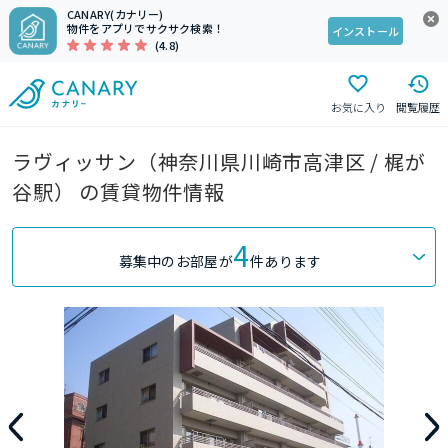
CANARY(カナリー)
物件をアプリでサクサク検索！
インストール
(4.8)
お気に入り
閲覧履歴
ラヴィッサン（神奈川県川崎市高津区 / 梶が
谷駅） の賃貸物件情報
4
募集中のお部屋が
件あります