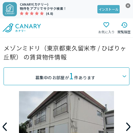
CANARY(カナリー)
物件をアプリでサクサク検索！
インストール
(4.8)
お気に入り
閲覧履歴
メゾンミドリ（東京都東久留米市 / ひばりヶ
丘駅） の賃貸物件情報
1
募集中のお部屋が
件あります