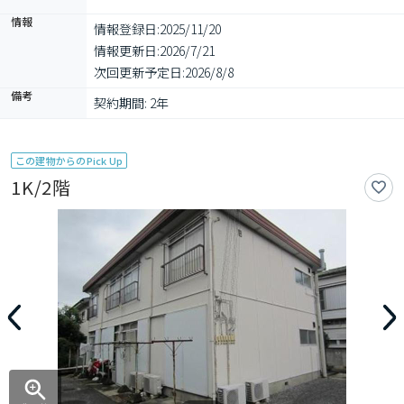
情報
情報登録日:
2025/11/20
情報更新日:
2026/7/21
次回更新予定日:
2026/8/8
備考
契約期間: 2年
この建物からのPick Up
1K/2階