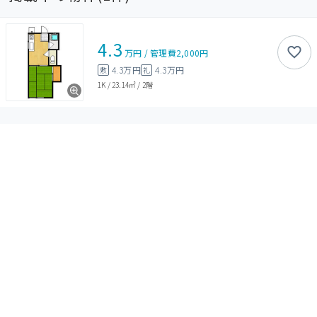
4.3
万円
/
管理費
2,000円
4.3万円
4.3万円
敷
礼
1K
/
23.14㎡
/
2階