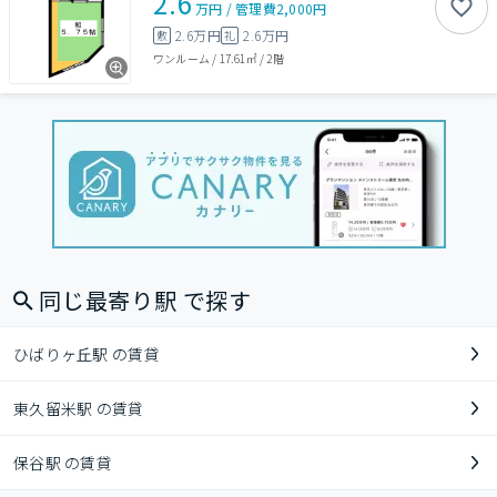
2.6
万円
/
管理費
2,000円
2.6万円
2.6万円
敷
礼
ワンルーム
/
17.61㎡
/
2階
同じ最寄り駅 で探す
ひばりヶ丘駅 の賃貸
東久留米駅 の賃貸
保谷駅 の賃貸