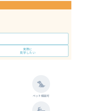
実際に
見学したい
ペット相談可