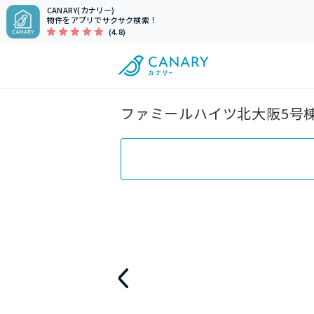
CANARY(カナリー)
物件をアプリでサクサク検索！
(4.8)
ファミールハイツ北大阪5号棟