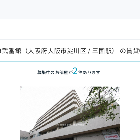
弐番館（大阪府大阪市淀川区 / 三国駅） の賃
2
募集中のお部屋が
件あります