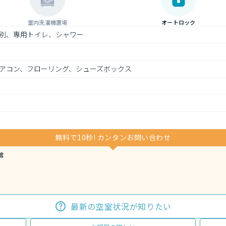
室内洗濯機置場
オートロック
別、専用トイレ、シャワー
アコン、フローリング、シューズボックス
無料で10秒! カンタンお問い合わせ
館
最新の空室状況が知りたい