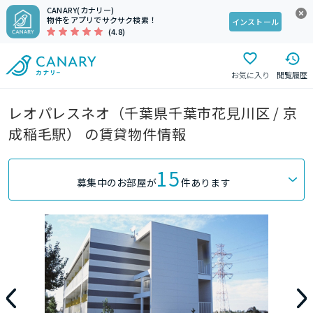
CANARY(カナリー)
物件をアプリでサクサク検索！
インストール
(4.8)
お気に入り
閲覧履歴
レオパレスネオ（千葉県千葉市花見川区 / 京
成稲毛駅） の賃貸物件情報
15
募集中のお部屋が
件あります