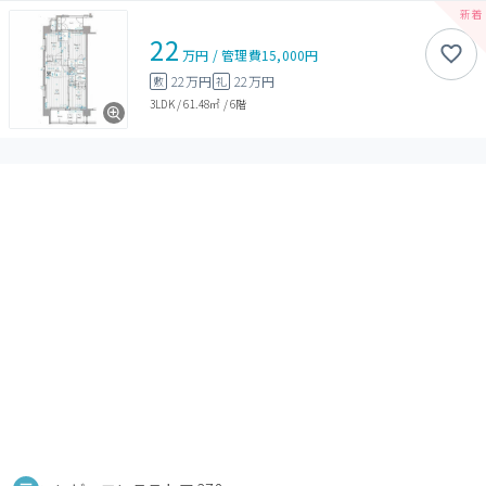
22
万円
/
管理費
15,000円
22万円
22万円
敷
礼
3LDK
/
61.48㎡
/
6階