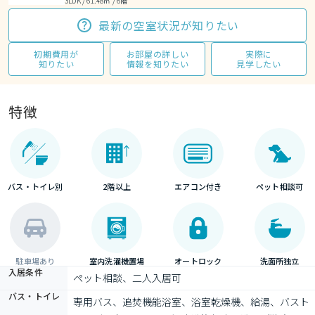
3LDK / 61.48㎡ / 6階
最新の空室状況が知りたい
初期費用が
お部屋の詳しい
実際に
知りたい
情報を知りたい
見学したい
特徴
バス・トイレ別
2階以上
エアコン付き
ペット相談可
駐車場あり
室内洗濯機置場
オートロック
洗面所独立
入居条件
ペット相談、二人入居可
バス・トイレ
専用バス、追焚機能浴室、浴室乾燥機、給湯、バスト