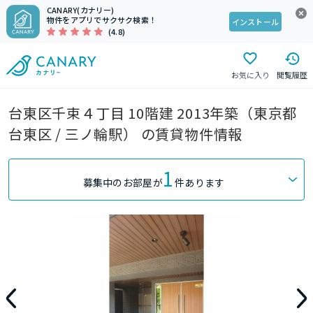
CANARY(カナリー)
物件をアプリでサクサク検索！
インストール
(4.8)
お気に入り
閲覧履歴
台東区千束４丁目 10階建 2013年築（東京都
台東区 / 三ノ輪駅） の賃貸物件情報
1
募集中のお部屋が
件あります