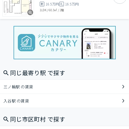
16.5万円
16.5万円
敷
礼
1LDK
/
60.3㎡
/
2階
同じ最寄り駅 で探す
三ノ輪駅 の賃貸
入谷駅 の賃貸
同じ市区町村 で探す