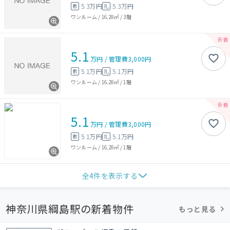
5.3万円
5.3万円
敷
礼
ワンルーム
/
16.28㎡
/
3階
5.1
万円
/
管理費
3,000円
5.1万円
5.1万円
敷
礼
ワンルーム
/
16.28㎡
/
1階
5.1
万円
/
管理費
3,000円
5.1万円
5.1万円
敷
礼
ワンルーム
/
16.28㎡
/
1階
全
4
件を表示する
神奈川県綱島駅の新着物件
もっと見る