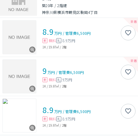
築20年
/
2階建
神奈川県横浜市鶴見区駒岡4丁目
8.9
万円
/
管理費
6,500円
無料
8.9万円
敷
礼
1K
/
19.87㎡
/
2階
9
万円
/
管理費
6,500円
無料
9万円
敷
礼
1K
/
19.87㎡
/
2階
8.9
万円
/
管理費
6,500円
無料
8.9万円
敷
礼
1K
/
19.87㎡
/
2階