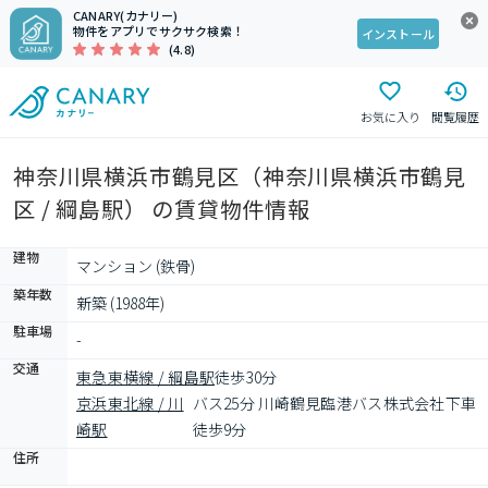
CANARY(カナリー)
物件をアプリでサクサク検索！
インストール
(4.8)
お気に入り
閲覧履歴
神奈川県横浜市鶴見区（神奈川県横浜市鶴見
区 / 綱島駅） の賃貸物件情報
建物
マンション (鉄骨)
築年数
新築 (1988年)
駐車場
-
交通
東急東横線 / 綱島駅
徒歩30分
京浜東北線 / 川
バス25分 川崎鶴見臨港バス株式会社下車 
崎駅
徒歩9分
住所