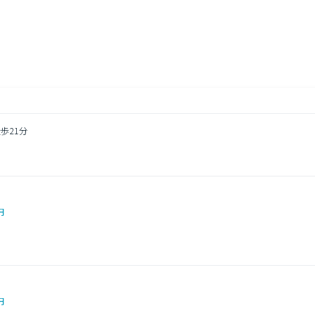
歩21分
円
円