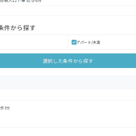
 羽根入口下車 徒歩8分
条件から探す
アパート/木造
選択した条件から探す
徒歩3分