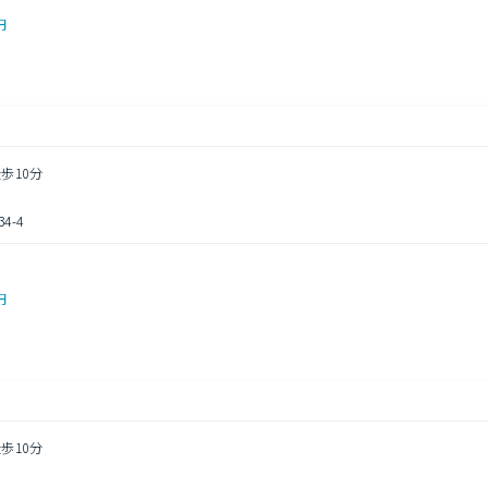
円
歩10分
-4
円
歩10分