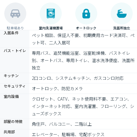
駐車場あり
室内洗濯機置場
オートロック
洗面所独立
入居条件
ペット相談、保証人不要、初期費用カード決済可、ペ
ット可、二人入居可
バス・トイレ
専用バス、追焚機能浴室、浴室乾燥機、バストイレ
別、オートバス、専用トイレ、温水洗浄便座、洗面所
独立
キッチン
2口コンロ、システムキッチン、ガスコンロ対応
セキュリティ
オートロック、防犯カメラ
室内設備
クロゼット、CATV、ネット使用料不要、エアコン、
インターネット対応、室内洗濯置、フローリング、シ
ューズボックス
部屋の特徴
角住戸、バルコニー、二階以上
共用部
エレベーター、駐輪場、宅配ボックス