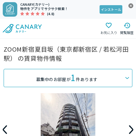
CANARY(カナリー)
物件をアプリでサクサク検索！
インストール
(4.8)
お気に入り
閲覧履歴
ZOOM新宿夏目坂（東京都新宿区 / 若松河田
駅） の賃貸物件情報
1
募集中のお部屋が
件あります