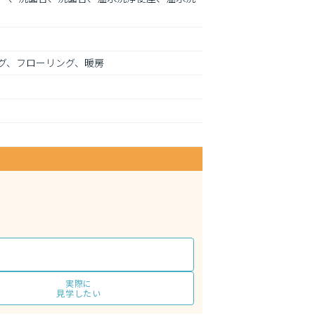
グ、フローリング、暖房
実際に
見学したい