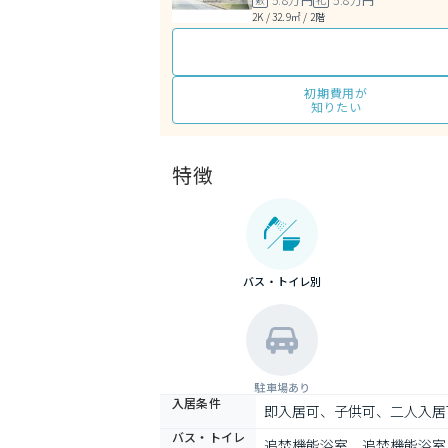
2K / 32.9㎡ / 2階
初期費用が
知りたい
特徴
バス・トイレ別
駐車場あり
入居条件
即入居可、子供可、二人入居
バス・トイレ
追焚機能浴室、追焚機能浴室