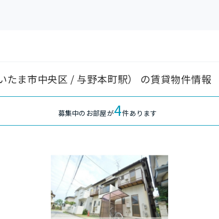
たま市中央区 / 与野本町駅） の賃貸物件情報
4
募集中のお部屋が
件あります