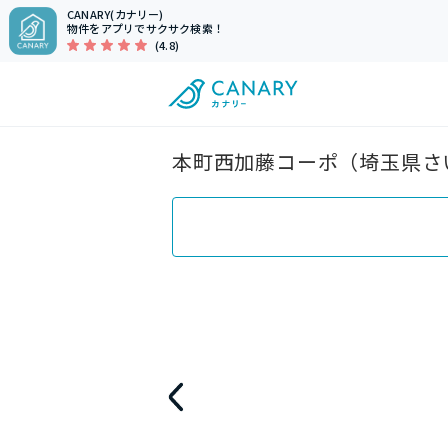
CANARY(カナリー)
物件をアプリでサクサク検索！
(4.8)
本町西加藤コーポ（埼玉県さい