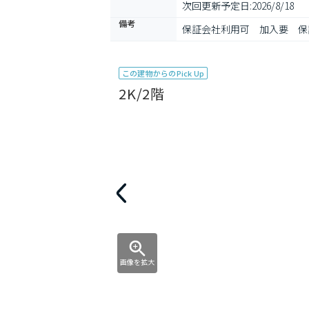
次回更新予定日:
2026/8/18
備考
保証会社利用可　加入要　保証
この建物からのPick Up
2K/2階
画像を拡大