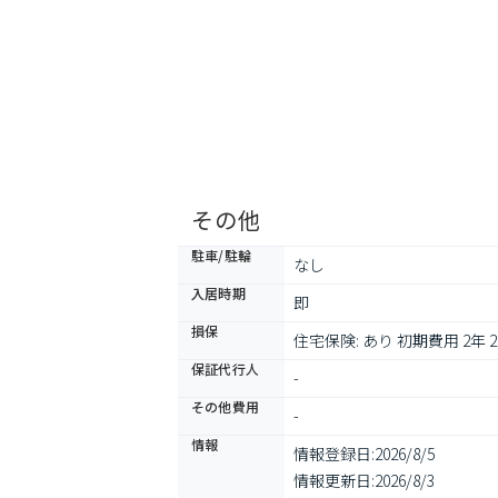
その他
駐車/駐輪
なし
入居時期
即
損保
住宅保険: あり 初期費用 2年 20
保証代行人
-
その他費用
-
情報
情報登録日:
2026/8/5
情報更新日:
2026/8/3