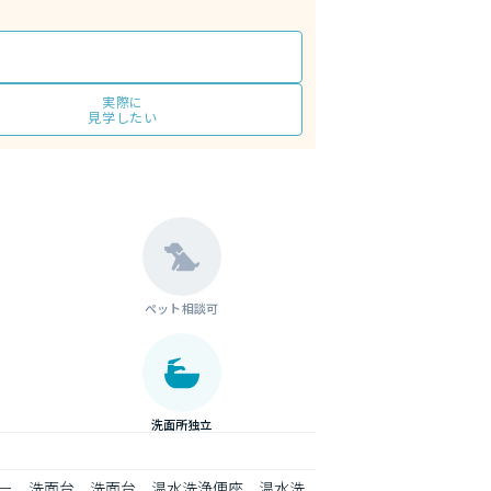
実際に
見学したい
ペット相談可
洗面所独立
ー、洗面台、洗面台、温水洗浄便座、温水洗