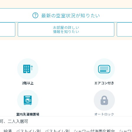
最新の空室状況が知りたい
お部屋の詳しい
情報を知りたい
2階以上
エアコン付き
室内洗濯機置場
オートロック
可、二人入居可
、給湯、バストイレ別、バストイレ別、シャワー付洗面化粧台、シャワ