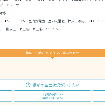
プードレッサー
対応
アコン、エアコン、室内洗濯置、室内洗濯置、押入、冷房、フローリン
、二階以上、最上階、最上階、ベランダ
無料で10秒! カンタンお問い合わせ
最新の空室状況が知りたい
お部屋の詳しい
情報を知りたい