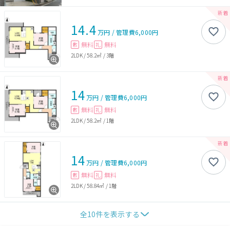
14.4
万円
/
管理費
6,000円
無料
無料
敷
礼
2LDK
/
58.2㎡
/
3階
14
万円
/
管理費
6,000円
無料
無料
敷
礼
2LDK
/
58.2㎡
/
1階
14
万円
/
管理費
6,000円
無料
無料
敷
礼
2LDK
/
58.84㎡
/
1階
全
10
件を表示する