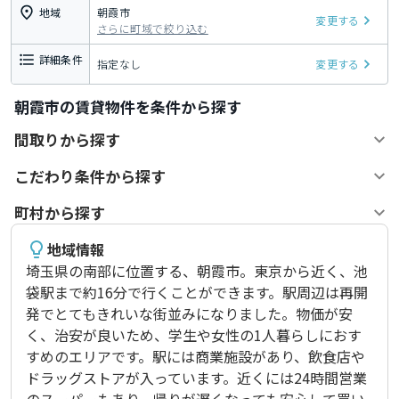
地域
朝霞市
変更する
さらに町域で絞り込む
詳細条件
指定なし
変更する
朝霞市の賃貸物件を条件から探す
間取りから探す
こだわり条件から探す
町村から探す
地域情報
埼玉県の南部に位置する、朝霞市。東京から近く、池
袋駅まで約16分で行くことができます。駅周辺は再開
発でとてもきれいな街並みになりました。物価が安
く、治安が良いため、学生や女性の1人暮らしにおす
すめのエリアです。駅には商業施設があり、飲食店や
ドラッグストアが入っています。近くには24時間営業