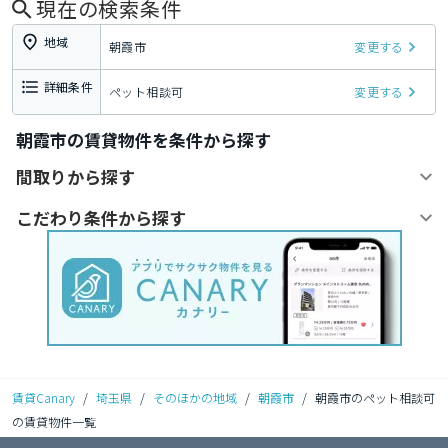
現在の検索条件
地域
朝霞市
変更する
詳細条件
ペット相談可
変更する
朝霞市の賃貸物件を条件から探す
間取りから探す
こだわり条件から探す
賃貸Canary
/
埼玉県
/
そのほかの地域
/
朝霞市
/
朝霞市のペット相談可
の賃貸物件一覧