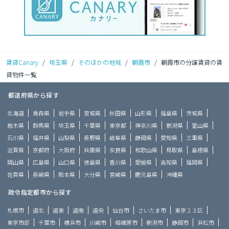
賃貸Canary
/
埼玉県
/
そのほかの地域
/
朝霞市
/
朝霞市の分譲賃貸の賃
貸物件一覧
都道府県から探す
北海道
青森県
岩手県
宮城県
秋田県
山形県
福島県
茨城県
栃木県
群馬県
埼玉県
千葉県
東京都
神奈川県
新潟県
富山県
石川県
福井県
山梨県
長野県
岐阜県
静岡県
愛知県
三重県
滋賀県
京都府
大阪府
兵庫県
奈良県
和歌山県
鳥取県
島根県
岡山県
広島県
山口県
徳島県
香川県
愛媛県
高知県
福岡県
佐賀県
長崎県
熊本県
大分県
宮崎県
鹿児島県
沖縄県
政令指定都市から探す
札幌市
道北
道東
道南
道央
仙台市
さいたま市
東京２３区
東京市部
千葉市
横浜市
川崎市
相模原市
新潟市
静岡市
浜松市