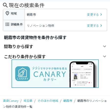
現在の検索条件
地域
朝霞市
変更する
詳細条件
リノベーション物件
変更する
朝霞市の賃貸物件を条件から探す
間取りから探す
こだわり条件から探す
賃貸Canary
/
埼玉県
/
そのほかの地域
/
朝霞市
/
朝霞市のリノベーショ
ン物件の賃貸物件一覧