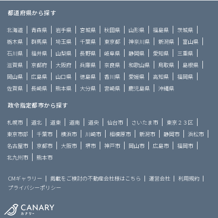
都道府県から探す
北海道
青森県
岩手県
宮城県
秋田県
山形県
福島県
茨城県
栃木県
群馬県
埼玉県
千葉県
東京都
神奈川県
新潟県
富山県
石川県
福井県
山梨県
長野県
岐阜県
静岡県
愛知県
三重県
滋賀県
京都府
大阪府
兵庫県
奈良県
和歌山県
鳥取県
島根県
岡山県
広島県
山口県
徳島県
香川県
愛媛県
高知県
福岡県
佐賀県
長崎県
熊本県
大分県
宮崎県
鹿児島県
沖縄県
政令指定都市から探す
札幌市
道北
道東
道南
道央
仙台市
さいたま市
東京２３区
東京市部
千葉市
横浜市
川崎市
相模原市
新潟市
静岡市
浜松市
名古屋市
京都市
大阪市
堺市
神戸市
岡山市
広島市
福岡市
北九州市
熊本市
CMギャラリー
掲載をご検討の不動産会社様はこちら
運営会社
利用規約
プライバシーポリシー