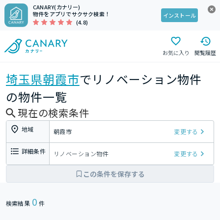
CANARY(カナリー)
物件をアプリでサクサク検索！
インストール
(4.8)
お気に入り
閲覧履歴
埼玉県
朝霞市
でリノベーション物件
の物件一覧
現在の検索条件
地域
朝霞市
変更する
詳細条件
リノベーション物件
変更する
この条件を保存する
0
検索結果
件