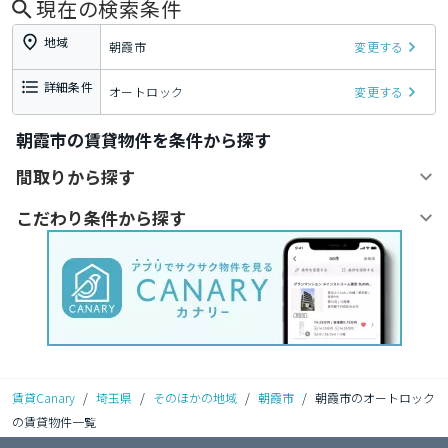
現在の検索条件
地域
朝霞市
変更する
詳細条件
オートロック
変更する
朝霞市の賃貸物件を条件から探す
間取りから探す
こだわり条件から探す
賃貸Canary
/
埼玉県
/
そのほかの地域
/
朝霞市
/
朝霞市のオートロック
の賃貸物件一覧