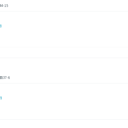
-15
円
37-6
円