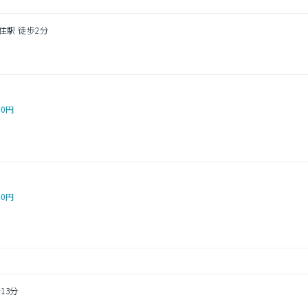
住駅 徒歩2分
00円
00円
13分