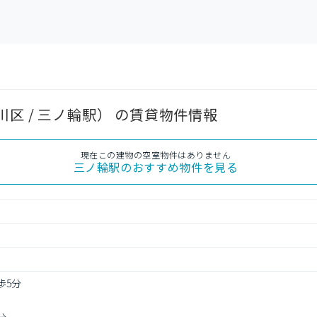
区 / 三ノ輪駅） の賃貸物件情報
現在この建物の空室物件はありません
三ノ輪駅
のおすすめ物件を見る
歩5分