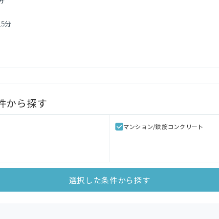
分
15分
件から探す
マンション/鉄筋コンクリート
選択した条件から探す