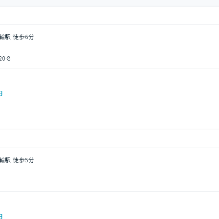
輪駅 徒歩6分
-8
円
輪駅 徒歩5分
円