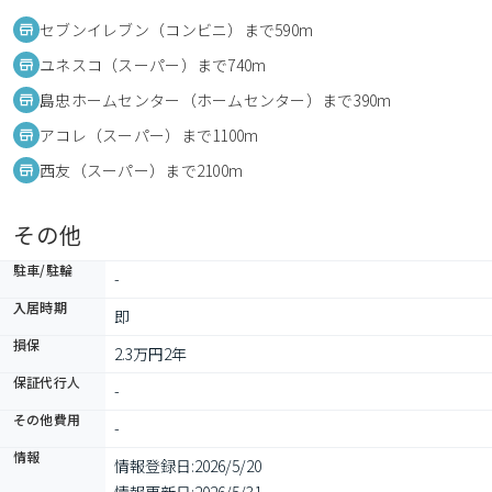
セブンイレブン（コンビニ）まで590m
ユネスコ（スーパー）まで740m
島忠ホームセンター（ホームセンター）まで390m
アコレ（スーパー）まで1100m
西友（スーパー）まで2100m
その他
駐車/駐輪
-
入居時期
即
損保
2.3万円2年
保証代行人
-
その他費用
-
情報
情報登録日:
2026/5/20