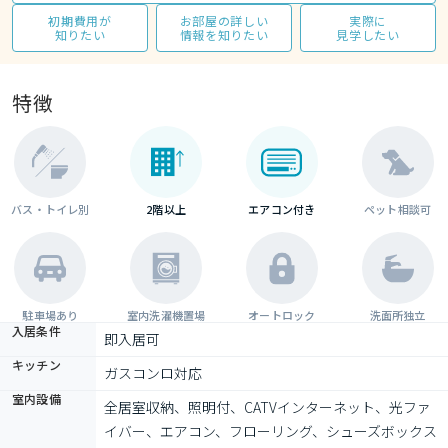
初期費用が
お部屋の詳しい
実際に
知りたい
情報を知りたい
見学したい
特徴
バス・トイレ別
2階以上
エアコン付き
ペット相談可
駐車場あり
室内洗濯機置場
オートロック
洗面所独立
入居条件
即入居可
キッチン
ガスコンロ対応
室内設備
全居室収納、照明付、CATVインターネット、光ファ
イバー、エアコン、フローリング、シューズボックス