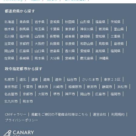
都道府県から探す
北海道
青森県
岩手県
宮城県
秋田県
山形県
福島県
茨城県
栃木県
群馬県
埼玉県
千葉県
東京都
神奈川県
新潟県
富山県
石川県
福井県
山梨県
長野県
岐阜県
静岡県
愛知県
三重県
滋賀県
京都府
大阪府
兵庫県
奈良県
和歌山県
鳥取県
島根県
岡山県
広島県
山口県
徳島県
香川県
愛媛県
高知県
福岡県
佐賀県
長崎県
熊本県
大分県
宮崎県
鹿児島県
沖縄県
政令指定都市から探す
札幌市
道北
道東
道南
道央
仙台市
さいたま市
東京２３区
東京市部
千葉市
横浜市
川崎市
相模原市
新潟市
静岡市
浜松市
名古屋市
京都市
大阪市
堺市
神戸市
岡山市
広島市
福岡市
北九州市
熊本市
CMギャラリー
掲載をご検討の不動産会社様はこちら
運営会社
利用規約
プライバシーポリシー