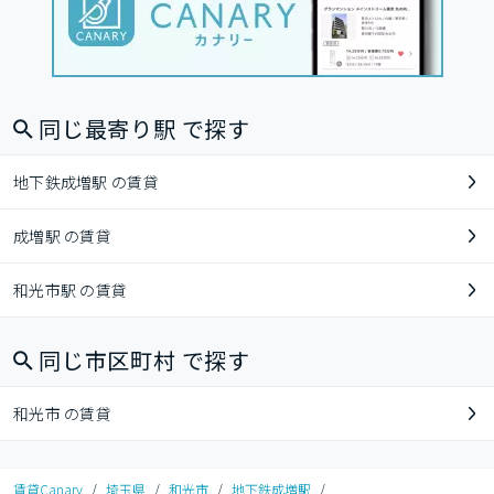
同じ最寄り駅 で探す
地下鉄成増駅 の賃貸
成増駅 の賃貸
和光市駅 の賃貸
同じ市区町村 で探す
和光市 の賃貸
賃貸Canary
/
埼玉県
/
和光市
/
地下鉄成増駅
/