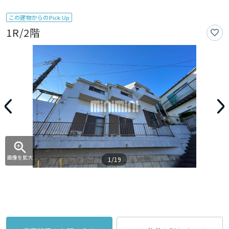
この建物からのPick Up
1R/2階
画像を拡大
1/19