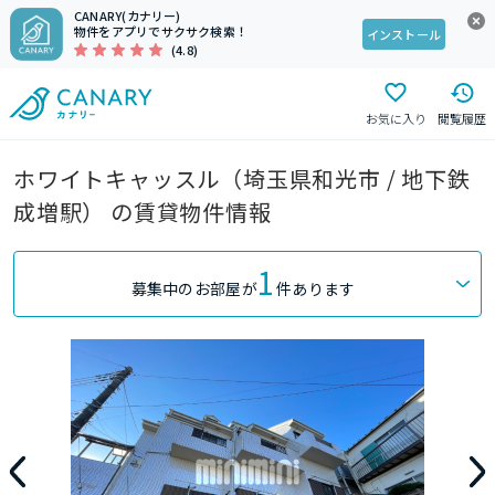
CANARY(カナリー)
物件をアプリでサクサク検索！
インストール
(4.8)
お気に入り
閲覧履歴
ホワイトキャッスル（埼玉県和光市 / 地下鉄
成増駅） の賃貸物件情報
1
募集中のお部屋が
件あります