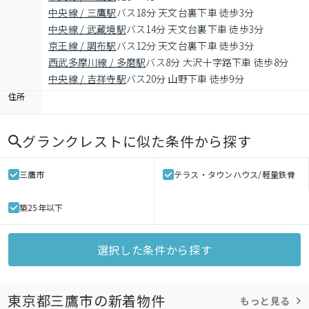
中央線 / 三鷹駅
バス18分 天文台裏下車 徒歩3分
中央線 / 武蔵境駅
バス14分 天文台裏下車 徒歩3分
京王線 / 調布駅
バス12分 天文台裏下車 徒歩3分
西武多摩川線 / 多磨駅
バス8分 大沢十字路下車 徒歩8分
中央線 / 吉祥寺駅
バス20分 山野下車 徒歩9分
住所
グランクレスト
に似た条件から探す
三鷹市
テラス・タウンハウス/軽量鉄骨
築25年以下
選択した条件から探す
東京都三鷹市の新着物件
もっと見る