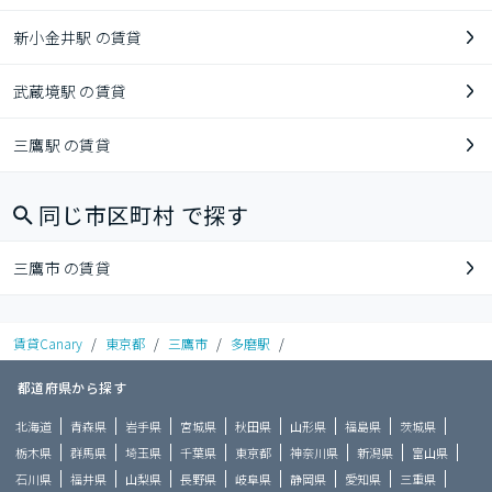
新小金井駅 の賃貸
武蔵境駅 の賃貸
三鷹駅 の賃貸
同じ市区町村 で探す
三鷹市 の賃貸
賃貸Canary
/
東京都
/
三鷹市
/
多磨駅
/
都道府県から探す
北海道
青森県
岩手県
宮城県
秋田県
山形県
福島県
茨城県
栃木県
群馬県
埼玉県
千葉県
東京都
神奈川県
新潟県
富山県
石川県
福井県
山梨県
長野県
岐阜県
静岡県
愛知県
三重県