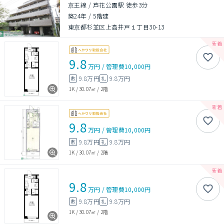
京王線 / 芦花公園駅 徒歩3分
築24年
/
5階建
東京都杉並区上高井戸１丁目30-13
9.8
万円
/
管理費
10,000円
9.8万円
9.8万円
敷
礼
1K
/
30.07㎡
/
2階
9.8
万円
/
管理費
10,000円
9.8万円
9.8万円
敷
礼
1K
/
30.07㎡
/
2階
9.8
万円
/
管理費
10,000円
9.8万円
9.8万円
敷
礼
1K
/
30.07㎡
/
2階