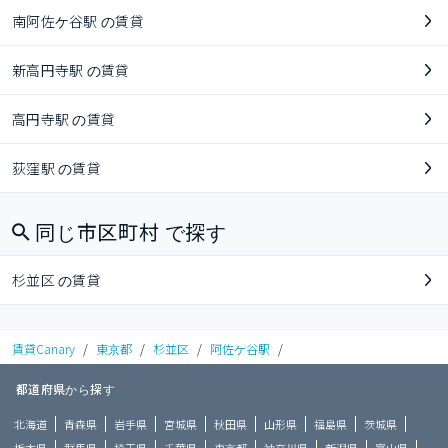
南阿佐ケ谷駅 の賃貸
新高円寺駅 の賃貸
高円寺駅 の賃貸
荻窪駅 の賃貸
同じ市区町村 で探す
杉並区 の賃貸
賃貸Canary
/
東京都
/
杉並区
/
阿佐ケ谷駅
/
都道府県から探す
北海道
青森県
岩手県
宮城県
秋田県
山形県
福島県
茨城県