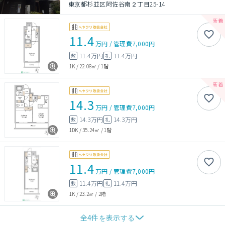
東京都杉並区阿佐谷南２丁目25-14
11.4
万円
/
管理費
7,000円
11.4万円
11.4万円
敷
礼
1K
/
22.08㎡
/
1階
14.3
万円
/
管理費
7,000円
14.3万円
14.3万円
敷
礼
1DK
/
35.24㎡
/
1階
11.4
万円
/
管理費
7,000円
11.4万円
11.4万円
敷
礼
1K
/
23.2㎡
/
2階
全
4
件を表示する