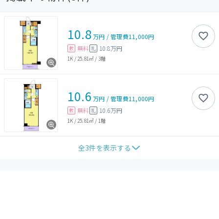
10.8
万円
/
管理費
11,000円
無料
10.8万円
敷
礼
1K
/
25.81㎡
/
3階
10.6
万円
/
管理費
11,000円
無料
10.6万円
敷
礼
1K
/
25.81㎡
/
1階
全
3
件を表示する