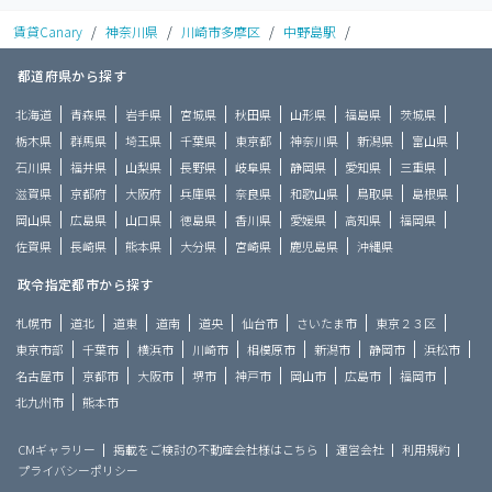
賃貸Canary
/
神奈川県
/
川崎市多摩区
/
中野島駅
/
都道府県から探す
北海道
青森県
岩手県
宮城県
秋田県
山形県
福島県
茨城県
栃木県
群馬県
埼玉県
千葉県
東京都
神奈川県
新潟県
富山県
石川県
福井県
山梨県
長野県
岐阜県
静岡県
愛知県
三重県
滋賀県
京都府
大阪府
兵庫県
奈良県
和歌山県
鳥取県
島根県
岡山県
広島県
山口県
徳島県
香川県
愛媛県
高知県
福岡県
佐賀県
長崎県
熊本県
大分県
宮崎県
鹿児島県
沖縄県
政令指定都市から探す
札幌市
道北
道東
道南
道央
仙台市
さいたま市
東京２３区
東京市部
千葉市
横浜市
川崎市
相模原市
新潟市
静岡市
浜松市
名古屋市
京都市
大阪市
堺市
神戸市
岡山市
広島市
福岡市
北九州市
熊本市
CMギャラリー
掲載をご検討の不動産会社様はこちら
運営会社
利用規約
プライバシーポリシー