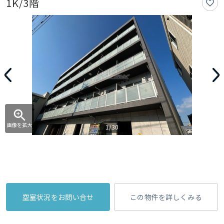
1K/3階
画像を拡大
1/30
空室状況をお問い合せ
この物件を詳しくみる