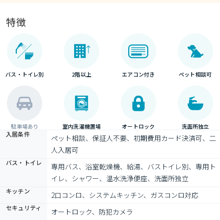
特徴
バス・トイレ別
2階以上
エアコン付き
ペット相談可
駐車場あり
室内洗濯機置場
オートロック
洗面所独立
入居条件
ペット相談、保証人不要、初期費用カード決済可、二
人入居可
バス・トイレ
専用バス、浴室乾燥機、給湯、バストイレ別、専用ト
イレ、シャワー、温水洗浄便座、洗面所独立
キッチン
2口コンロ、システムキッチン、ガスコンロ対応
セキュリティ
オートロック、防犯カメラ