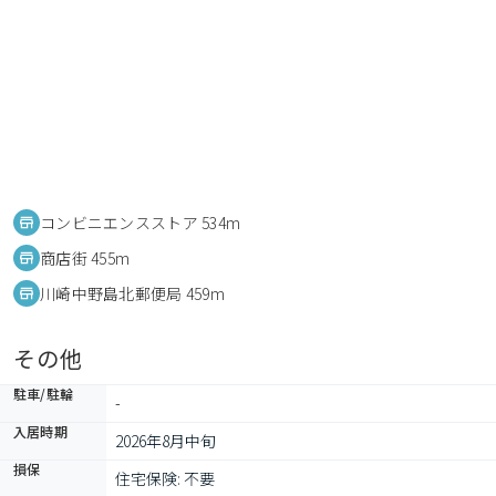
コンビニエンスストア 534m
商店街 455m
川崎中野島北郵便局 459m
その他
駐車/駐輪
-
入居時期
2026年8月中旬
損保
住宅保険: 不要