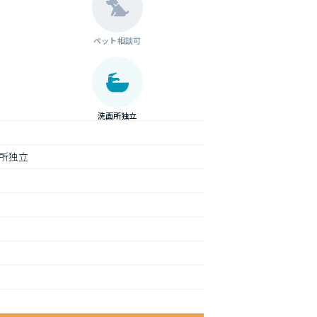
ペット相談可
洗面所独立
所独立