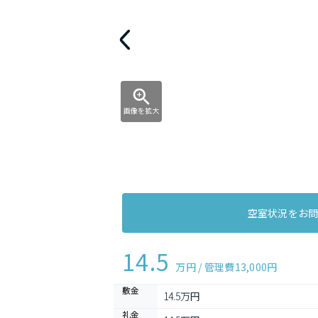
画像を拡大
空室状況をお
14.5
万円 / 管理費
13,000円
敷金
14.5万円
礼金