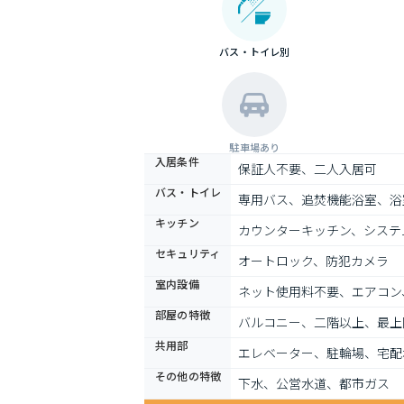
バス・トイレ別
駐車場あり
入居条件
保証人不要、二人入居可
バス・トイレ
専用バス、追焚機能浴室、浴
キッチン
カウンターキッチン、システ
セキュリティ
オートロック、防犯カメラ
室内設備
ネット使用料不要、エアコン
部屋の特徴
バルコニー、二階以上、最上
共用部
エレベーター、駐輪場、宅配
その他の特徴
下水、公営水道、都市ガス