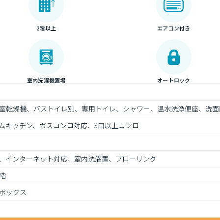
2階以上
エアコン付き
室内洗濯機置場
オートロック
室乾燥機、バストイレ別、専用トイレ、シャワー、温水洗浄便座、洗面
ムキッチン、ガスコンロ対応、3口以上コンロ
、インターネット対応、室内洗濯置、フローリング
階
ボックス