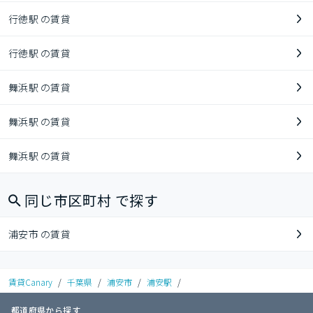
行徳駅 の賃貸
行徳駅 の賃貸
舞浜駅 の賃貸
舞浜駅 の賃貸
舞浜駅 の賃貸
同じ市区町村 で探す
浦安市 の賃貸
賃貸Canary
/
千葉県
/
浦安市
/
浦安駅
/
都道府県から探す