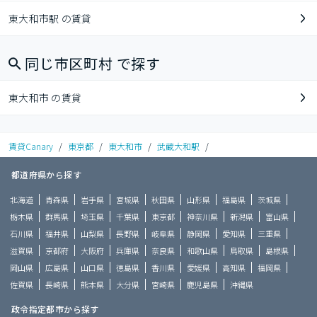
東大和市駅 の賃貸
同じ市区町村 で探す
東大和市 の賃貸
賃貸Canary
/
東京都
/
東大和市
/
武蔵大和駅
/
都道府県から探す
北海道
青森県
岩手県
宮城県
秋田県
山形県
福島県
茨城県
栃木県
群馬県
埼玉県
千葉県
東京都
神奈川県
新潟県
富山県
石川県
福井県
山梨県
長野県
岐阜県
静岡県
愛知県
三重県
滋賀県
京都府
大阪府
兵庫県
奈良県
和歌山県
鳥取県
島根県
岡山県
広島県
山口県
徳島県
香川県
愛媛県
高知県
福岡県
佐賀県
長崎県
熊本県
大分県
宮崎県
鹿児島県
沖縄県
政令指定都市から探す