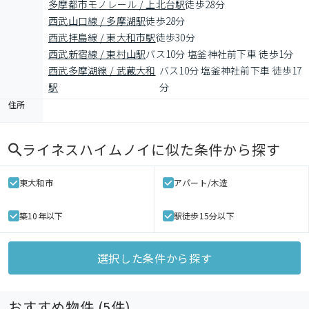
多摩都市モノレール / 上北台駅
徒歩28分
西武山口線 / 多摩湖駅
徒歩28分
西武拝島線 / 東大和市駅
徒歩30分
西武新宿線 / 東村山駅
バス10分 塩釜神社前下車 徒歩1分
西武多摩湖線 / 武蔵大和
バス10分 塩釜神社前下車 徒歩17
駅
分
住所
ライネスハイムノイ
に似た条件から探す
東大和市
アパート/木造
築10年以下
駅徒歩15分以下
選択した条件から探す
おすすめ物件 (
5
件)