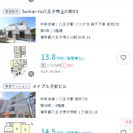
Sumai−to八王子市上川町03
賃貸物件
中央本線 / 八王子駅 バス27分 森下下車 徒歩2分
築3年
/
2階建
東京都八王子市上川町1939-14
13.8
万円
/
管理費
なし
13.8万円
無料
敷
礼
4LDK
/
98.54㎡
/
-
メイプル子安ビル
賃貸マンション
中央本線 / 八王子駅 徒歩7分
築36年
/
4階建
東京都八王子市子安町１丁目32-16
14.5
万円
/
管理費
5,000円