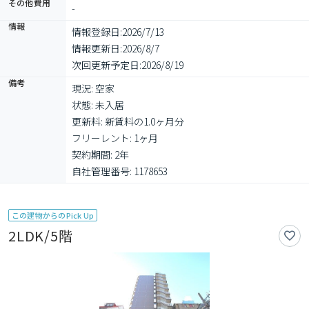
その他費用
-
情報
情報登録日:
2026/7/13
情報更新日:
2026/8/7
次回更新予定日:
2026/8/19
備考
現況: 空家

状態: 未入居

更新料: 新賃料の1.0ヶ月分

フリーレント: 1ヶ月

契約期間: 2年

自社管理番号: 1178653
この建物からのPick Up
2LDK/5階