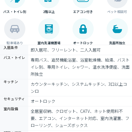
バス・トイレ別
2階以上
エアコン付き
ペット相談可
駐車場あり
室内洗濯機置場
オートロック
洗面所独立
入居条件
即入居可、フリーレント、二人入居可
バス・トイレ
専用バス、追焚機能浴室、浴室乾燥機、給湯、バスト
イレ別、専用トイレ、シャワー、温水洗浄便座、洗面
所独立
キッチン
カウンターキッチン、システムキッチン、3口以上コ
ンロ
セキュリティ
オートロック
室内設備
全居室収納、クロゼット、CATV、ネット使用料不
要、エアコン、インターネット対応、室内洗濯置、フ
ローリング、シューズボックス