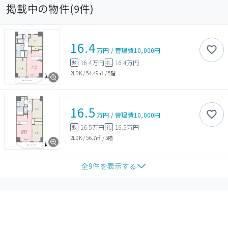
掲載中の物件(
9
件)
16.4
万円
/
管理費
10,000円
16.4万円
16.4万円
敷
礼
2LDK
/
54.49㎡
/
5階
16.5
万円
/
管理費
10,000円
16.5万円
16.5万円
敷
礼
2LDK
/
56.7㎡
/
5階
全
9
件を表示する