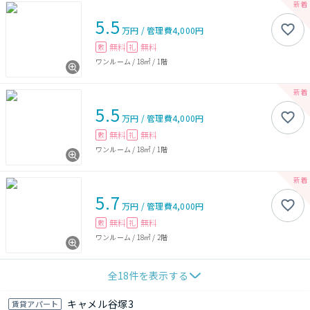
5.5
万円
/
管理費
4,000円
無料
無料
敷
礼
ワンルーム
/
18㎡
/
1階
5.5
万円
/
管理費
4,000円
無料
無料
敷
礼
ワンルーム
/
18㎡
/
1階
5.7
万円
/
管理費
4,000円
無料
無料
敷
礼
ワンルーム
/
18㎡
/
2階
全
18
件を表示する
キャメル谷塚3
賃貸アパート