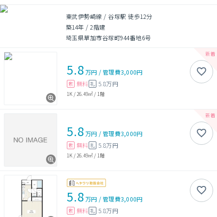
東武伊勢崎線 / 谷塚駅 徒歩12分
築14年
/
2階建
埼玉県草加市谷塚町944番地6号
5.8
万円
/
管理費
3,000円
無料
5.8万円
敷
礼
1K
/
26.49㎡
/
1階
5.8
万円
/
管理費
3,000円
無料
5.8万円
敷
礼
1K
/
26.49㎡
/
1階
5.8
万円
/
管理費
3,000円
無料
5.8万円
敷
礼