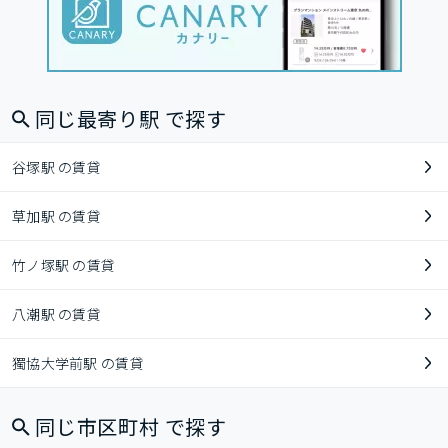
同じ最寄り駅 で探す
谷塚駅 の賃貸
草加駅 の賃貸
竹ノ塚駅 の賃貸
八潮駅 の賃貸
獨協大学前駅 の賃貸
同じ市区町村 で探す