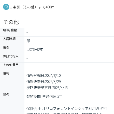
白楽駅（その他）まで400m
その他
駐車/駐輪
-
入居時期
即
損保
2.3万円2年
保証代行人
-
その他費用
-
情報
情報登録日:
2024/8/10
情報更新日:
2026/3/29
次回更新予定日:
2026/4/13
備考
契約期間: 普通借家 2年

保証会社: オリコフォレントインシュア利用必 初回：