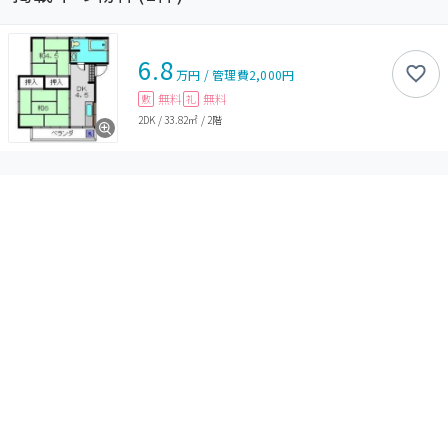
6.8
万円
/
管理費
2,000円
無料
無料
敷
礼
2DK
/
33.82㎡
/
2階