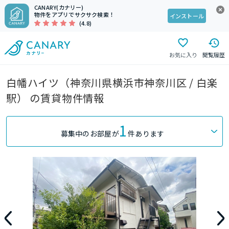
CANARY(カナリー)
物件をアプリでサクサク検索！
インストール
(4.8)
お気に入り
閲覧履歴
白幡ハイツ（神奈川県横浜市神奈川区 / 白楽
駅） の賃貸物件情報
1
募集中のお部屋が
件あります