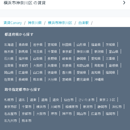
横浜市神奈川区 の賃貸
賃貸Canary
/
神奈川県
/
横浜市神奈川区
/
白楽駅
/
都道府県から探す
北海道
青森県
岩手県
宮城県
秋田県
山形県
福島県
茨城県
栃木県
群馬県
埼玉県
千葉県
東京都
神奈川県
新潟県
富山県
石川県
福井県
山梨県
長野県
岐阜県
静岡県
愛知県
三重県
滋賀県
京都府
大阪府
兵庫県
奈良県
和歌山県
鳥取県
島根県
岡山県
広島県
山口県
徳島県
香川県
愛媛県
高知県
福岡県
佐賀県
長崎県
熊本県
大分県
宮崎県
鹿児島県
沖縄県
政令指定都市から探す
札幌市
道北
道東
道南
道央
仙台市
さいたま市
東京２３区
東京市部
千葉市
横浜市
川崎市
相模原市
新潟市
静岡市
浜松市
名古屋市
京都市
大阪市
堺市
神戸市
岡山市
広島市
福岡市
北九州市
熊本市