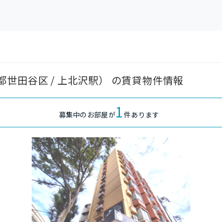
世田谷区 / 上北沢駅） の賃貸物件情報
1
募集中のお部屋が
件あります