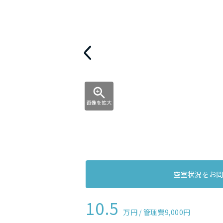
画像を拡大
空室状況をお
10.5
万円 / 管理費
9,000円