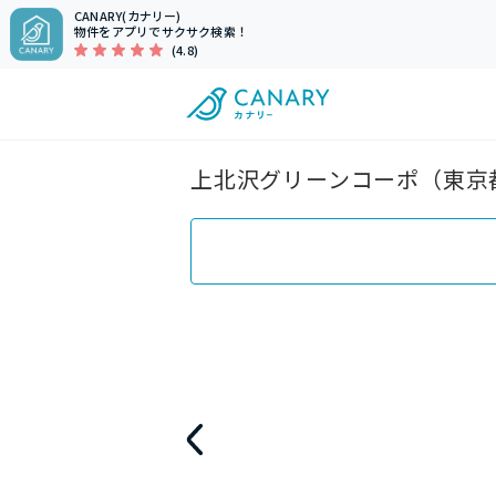
CANARY(カナリー)
物件をアプリでサクサク検索！
(4.8)
上北沢グリーンコーポ（東京都