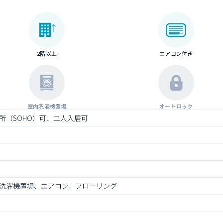
2階以上
エアコン付き
室内洗濯機置場
オートロック
所（SOHO）可、二人入居可
洗濯機置場、エアコン、フローリング