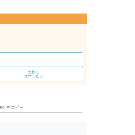
実際に
見学したい
URLをコピー