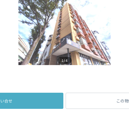
1/4
問い合せ
この物