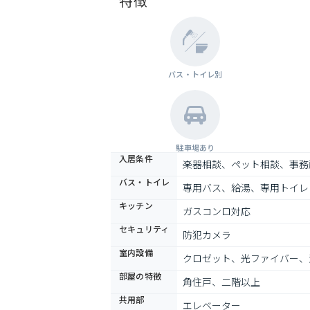
特徴
バス・トイレ別
駐車場あり
入居条件
楽器相談、ペット相談、事務
バス・トイレ
専用バス、給湯、専用トイレ
キッチン
ガスコンロ対応
セキュリティ
防犯カメラ
室内設備
クロゼット、光ファイバー、
部屋の特徴
角住戸、二階以上
共用部
エレベーター