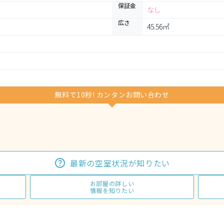
保証金
なし
広さ
45.56㎡
無料で10秒! カンタンお問い合わせ
最新の空室状況が知りたい
お部屋の詳しい
情報を知りたい