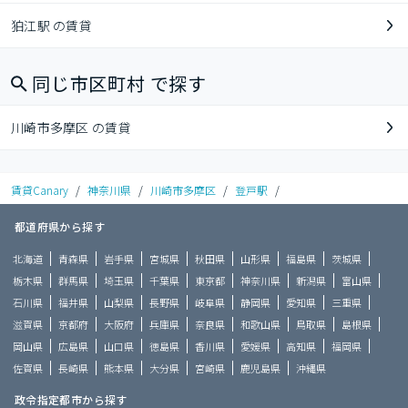
狛江駅 の賃貸
同じ市区町村 で探す
川崎市多摩区 の賃貸
賃貸Canary
/
神奈川県
/
川崎市多摩区
/
登戸駅
/
都道府県から探す
北海道
青森県
岩手県
宮城県
秋田県
山形県
福島県
茨城県
栃木県
群馬県
埼玉県
千葉県
東京都
神奈川県
新潟県
富山県
石川県
福井県
山梨県
長野県
岐阜県
静岡県
愛知県
三重県
滋賀県
京都府
大阪府
兵庫県
奈良県
和歌山県
鳥取県
島根県
岡山県
広島県
山口県
徳島県
香川県
愛媛県
高知県
福岡県
佐賀県
長崎県
熊本県
大分県
宮崎県
鹿児島県
沖縄県
政令指定都市から探す