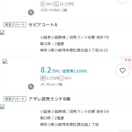
無料
18.3万円
敷
礼
1LDK
/
40.08㎡
/
1階
セピアコートA
賃貸アパート
小田急小田原線 / 読売ランド前駅 徒歩7分
築32年
/
2階建
神奈川県川崎市多摩区西生田３丁目20-25
8.2
万円
/
管理費
2,000円
8.2万円
無料
敷
礼
2K
/
40.1㎡
/
1階
アザレ読売ランドB棟
賃貸アパート
小田急小田原線 / 読売ランド前駅 徒歩1分
築20年
/
2階建
神奈川県川崎市多摩区西生田１丁目