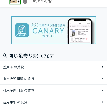
1K
/
20.29㎡
/
2階
同じ最寄り駅 で探す
登戸駅 の賃貸
向ヶ丘遊園駅 の賃貸
和泉多摩川駅 の賃貸
宿河原駅 の賃貸