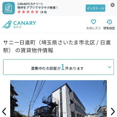
CANARY(カナリー)
物件をアプリでサクサク検索！
インストール
(4.8)
お気に入り
閲覧履歴
サニー日進町（埼玉県さいたま市北区 / 日進
駅） の賃貸物件情報
1
募集中のお部屋が
件あります