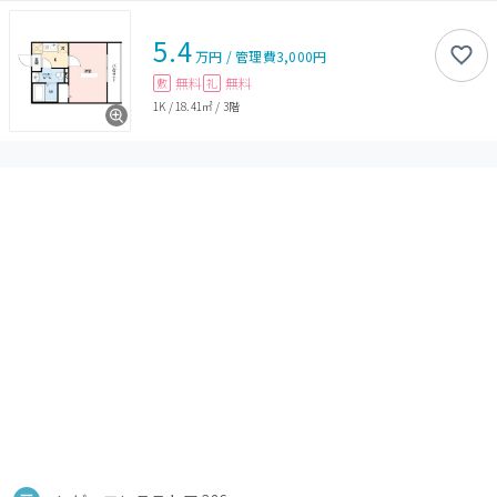
5.4
万円
/
管理費
3,000円
無料
無料
敷
礼
1K
/
18.41㎡
/
3階