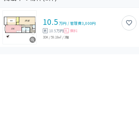
10.5
万円
/
管理費
3,000円
10.5万円
無料
敷
礼
3DK
/
59.18㎡
/
3階