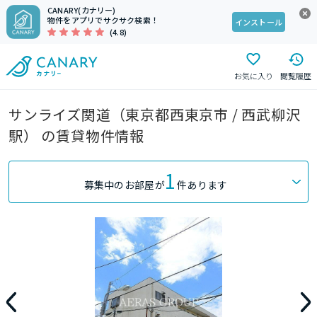
CANARY(カナリー)
物件をアプリでサクサク検索！
インストール
(4.8)
お気に入り
閲覧履歴
サンライズ関道（東京都西東京市 / 西武柳沢
駅） の賃貸物件情報
1
募集中のお部屋が
件あります