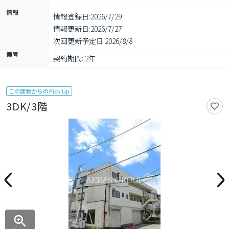
情報
情報登録日:
2026/7/29
情報更新日:
2026/7/27
次回更新予定日:
2026/8/8
備考
契約期間: 2年
この建物からのPick Up
3DK/3階