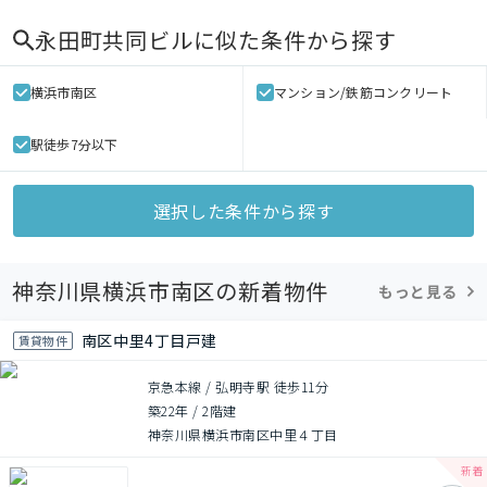
永田町共同ビル
に似た条件から探す
横浜市南区
マンション/鉄筋コンクリート
駅徒歩7分以下
選択した条件から探す
神奈川県横浜市南区の新着物件
もっと見る
南区中里4丁目戸建
賃貸物件
京急本線 / 弘明寺駅 徒歩11分
築22年
/
2階建
神奈川県横浜市南区中里４丁目