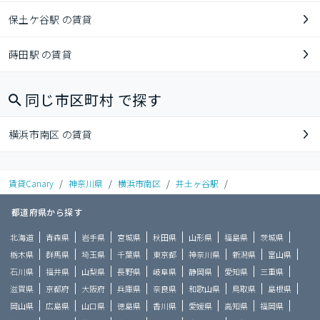
保土ケ谷駅 の賃貸
蒔田駅 の賃貸
同じ市区町村 で探す
横浜市南区 の賃貸
賃貸Canary
/
神奈川県
/
横浜市南区
/
井土ヶ谷駅
/
都道府県から探す
北海道
青森県
岩手県
宮城県
秋田県
山形県
福島県
茨城県
栃木県
群馬県
埼玉県
千葉県
東京都
神奈川県
新潟県
富山県
石川県
福井県
山梨県
長野県
岐阜県
静岡県
愛知県
三重県
滋賀県
京都府
大阪府
兵庫県
奈良県
和歌山県
鳥取県
島根県
岡山県
広島県
山口県
徳島県
香川県
愛媛県
高知県
福岡県