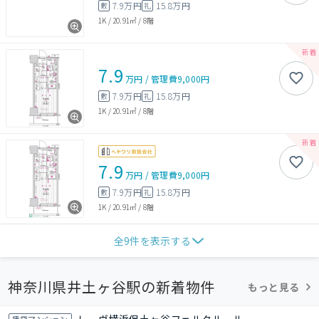
7.9万円
15.8万円
敷
礼
1K
/
20.91㎡
/
8階
7.9
万円
/
管理費
9,000円
7.9万円
15.8万円
敷
礼
1K
/
20.91㎡
/
8階
7.9
万円
/
管理費
9,000円
7.9万円
15.8万円
敷
礼
1K
/
20.91㎡
/
8階
全
9
件を表示する
神奈川県井土ヶ谷駅の新着物件
もっと見る
賃貸マンション