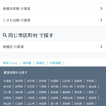
板橋本町駅 の賃貸
ときわ台駅 の賃貸
同じ市区町村 で探す
板橋区 の賃貸
賃貸Canary
/
東京都
/
板橋区
/
中板橋駅
/
都道府県から探す
北海道
青森県
岩手県
宮城県
秋田県
山形県
福島県
茨城県
栃木県
群馬県
埼玉県
千葉県
東京都
神奈川県
新潟県
富山県
石川県
福井県
山梨県
長野県
岐阜県
静岡県
愛知県
三重県
滋賀県
京都府
大阪府
兵庫県
奈良県
和歌山県
鳥取県
島根県
岡山県
広島県
山口県
徳島県
香川県
愛媛県
高知県
福岡県