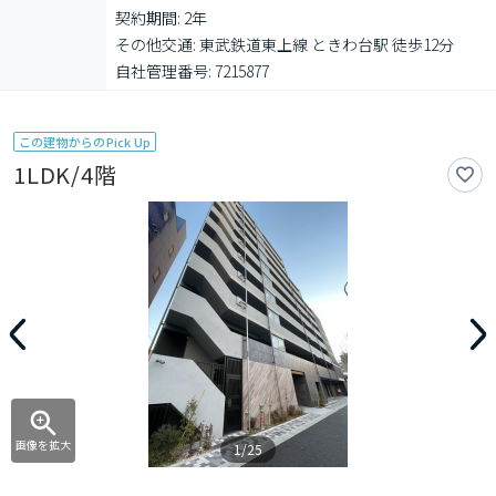
契約期間: 2年

その他交通: 東武鉄道東上線 ときわ台駅 徒歩12分

自社管理番号: 7215877
この建物からのPick Up
1LDK/4階
画像を拡大
1/25