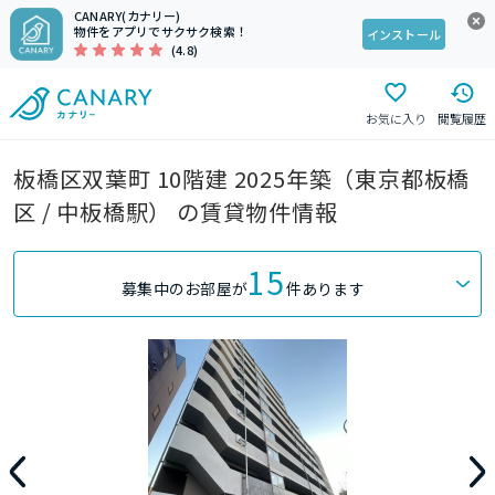
CANARY(カナリー)
物件をアプリでサクサク検索！
インストール
(4.8)
お気に入り
閲覧履歴
板橋区双葉町 10階建 2025年築（東京都板橋
区 / 中板橋駅） の賃貸物件情報
15
募集中のお部屋が
件あります