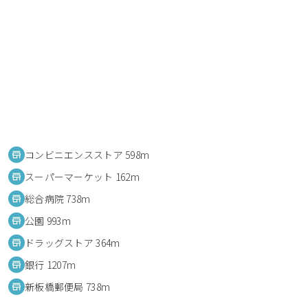
コンビニエンスストア 598m
スーパーマーケット 162m
総合病院 738m
公園 993m
ドラッグストア 364m
銀行 1207m
新板橋郵便局 738m