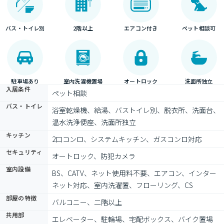
バス・トイレ別
2階以上
エアコン付き
ペット相談可
駐車場あり
室内洗濯機置場
オートロック
洗面所独立
入居条件
ペット相談
バス・トイレ
浴室乾燥機、給湯、バストイレ別、脱衣所、洗面台、
温水洗浄便座、洗面所独立
キッチン
2口コンロ、システムキッチン、ガスコンロ対応
セキュリティ
オートロック、防犯カメラ
室内設備
BS、CATV、ネット使用料不要、エアコン、インター
ネット対応、室内洗濯置、フローリング、CS
部屋の特徴
バルコニー、二階以上
共用部
エレベーター、駐輪場、宅配ボックス、バイク置場