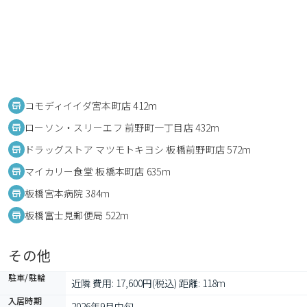
コモディイイダ宮本町店 412m
ローソン・スリーエフ 前野町一丁目店 432m
ドラッグストア マツモトキヨシ 板橋前野町店 572m
マイカリー食堂 板橋本町店 635m
板橋宮本病院 384m
板橋富士見郵便局 522m
その他
駐車/駐輪
近隣 費用: 17,600円(税込) 距離: 118m
入居時期
2026年9月中旬