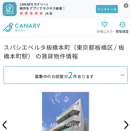
CANARY(カナリー)
物件をアプリでサクサク検索！
インストール
(4.8)
お気に入り
閲覧履歴
スパシエベルタ板橋本町（東京都板橋区 / 板
橋本町駅） の賃貸物件情報
2
募集中のお部屋が
件あります